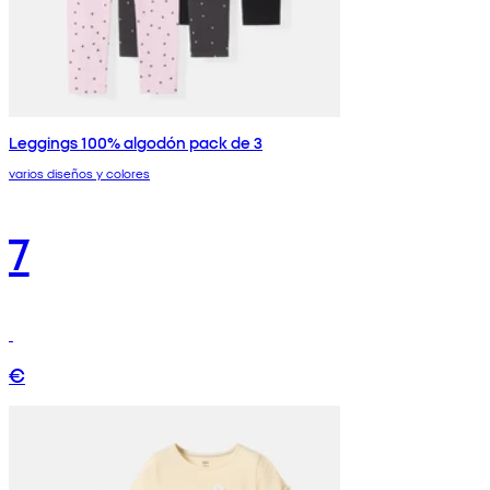
Leggings 100% algodón pack de 3
varios diseños y colores
7
€