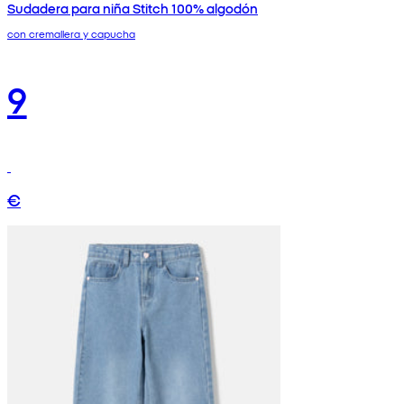
Sudadera para niña Stitch 100% algodón
con cremallera y capucha
9
€