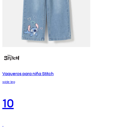
Vaqueros para niña Stitch
wide leg
10