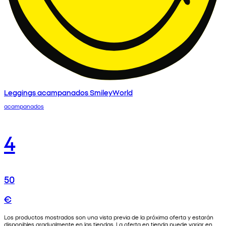
Leggings acampanados SmileyWorld
acampanados
4
50
€
Los productos mostrados son una vista previa de la próxima oferta y estarán
disponibles gradualmente en las tiendas. La oferta en tienda puede variar en