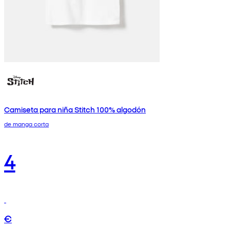
Camiseta para niña Stitch 100% algodón
de manga corta
4
€