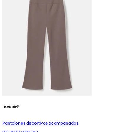
Pantalones deportivos acampanados
pantalones deportivos