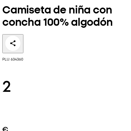
Camiseta de niña con
concha 100% algodón
PLU: 634360
2
€