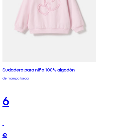
Sudadera para niña 100% algodón
de manga larga
6
€