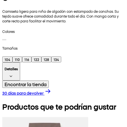
Camiseta ligera para niña de algodón con estampado de conchas. Su
tejido suave ofrece comodidad durante todo el día. Con manga corta y
corte recto para facilitar el movimiento.
Colores
Tamaños
104
110
116
122
128
134
Detalles
Encontrar la tienda
30 días para devolver
Productos que te podrían gustar