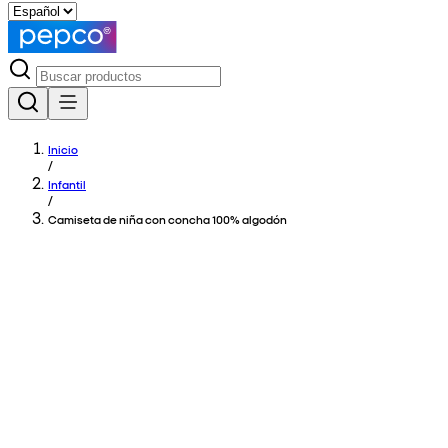
Inicio
/
Infantil
/
Camiseta de niña con concha 100% algodón