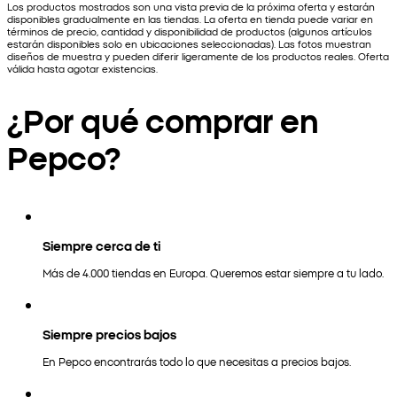
Los productos mostrados son una vista previa de la próxima oferta y estarán
disponibles gradualmente en las tiendas. La oferta en tienda puede variar en
términos de precio, cantidad y disponibilidad de productos (algunos artículos
estarán disponibles solo en ubicaciones seleccionadas). Las fotos muestran
diseños de muestra y pueden diferir ligeramente de los productos reales. Oferta
válida hasta agotar existencias.
¿Por qué comprar en
Pepco?
Siempre cerca de ti
Más de 4.000 tiendas en Europa. Queremos estar siempre a tu lado.
Siempre precios bajos
En Pepco encontrarás todo lo que necesitas a precios bajos.