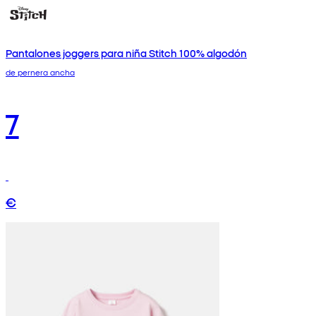
Pantalones joggers para niña Stitch 100% algodón
de pernera ancha
7
€