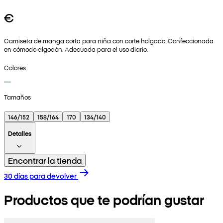
€
Camiseta de manga corta para niña con corte holgado. Confeccionada
en cómodo algodón. Adecuada para el uso diario.
Colores
Tamaños
146/152
158/164
170
134/140
Detalles
Encontrar la tienda
30 días para devolver
Productos que te podrían gustar