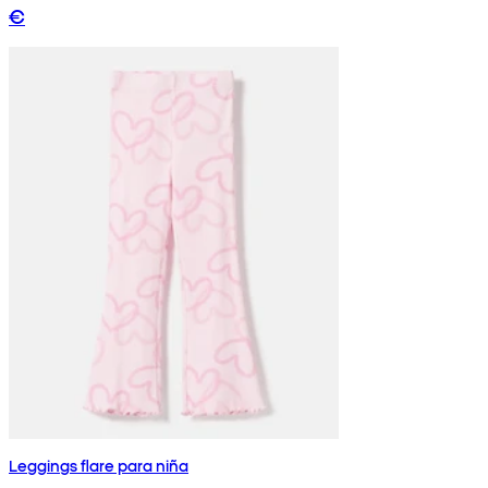
€
Leggings flare para niña