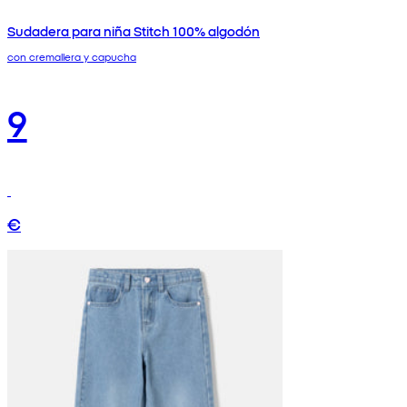
Sudadera para niña Stitch 100% algodón
con cremallera y capucha
9
€