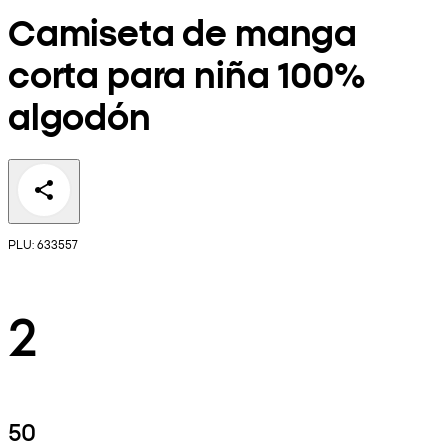
Camiseta de manga
corta para niña 100%
algodón
PLU: 633557
2
50