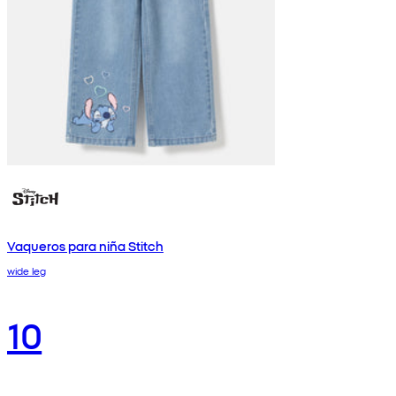
Vaqueros para niña Stitch
wide leg
10