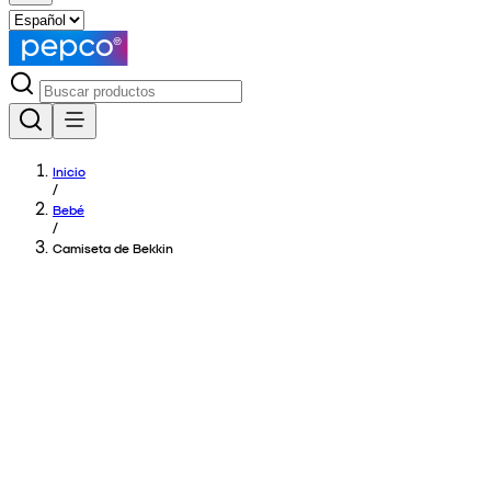
Inicio
/
Bebé
/
Camiseta de Bekkin