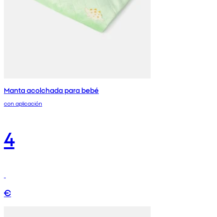
Manta acolchada para bebé
con aplicación
4
€