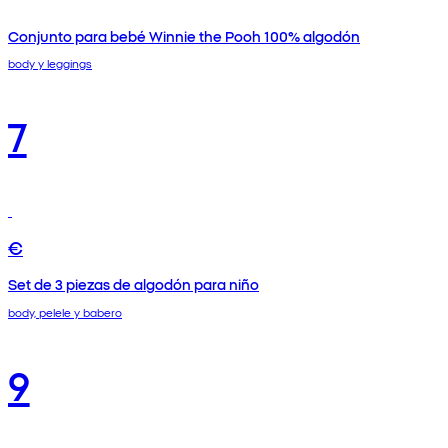
Conjunto para bebé Winnie the Pooh 100% algodón
body y leggings
7
€
Set de 3 piezas de algodón para niño
body, pelele y babero
9