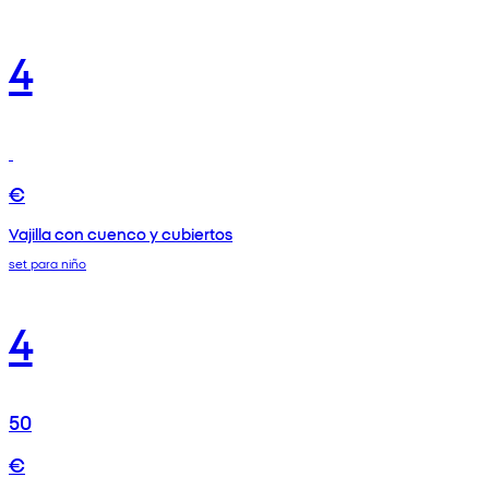
4
€
Vajilla con cuenco y cubiertos
set para niño
4
50
€