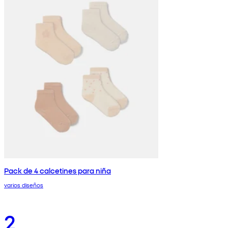
Pack de 4 calcetines para niña
varios diseños
2