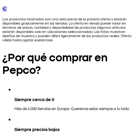
€
Los productos mostrados son una vista previa de la próxima oferta y estarán
disponibles gradualmente en las tiendas. La oferta en tienda puede variar en
términos de precio, cantidad y disponibilidad de productos (algunos artículos
estarán disponibles solo en ubicaciones seleccionadas). Las fotos muestran
diseños de muestra y pueden diferir ligeramente de los productos reales. Oferta
válida hasta agotar existencias.
¿Por qué comprar en
Pepco?
Siempre cerca de ti
Más de 4.000 tiendas en Europa. Queremos estar siempre a tu lado.
Siempre precios bajos