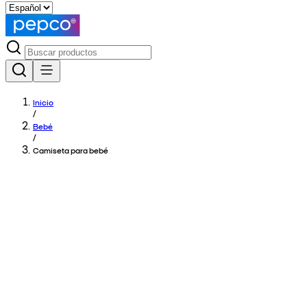
Inicio
/
Bebé
/
Camiseta para bebé