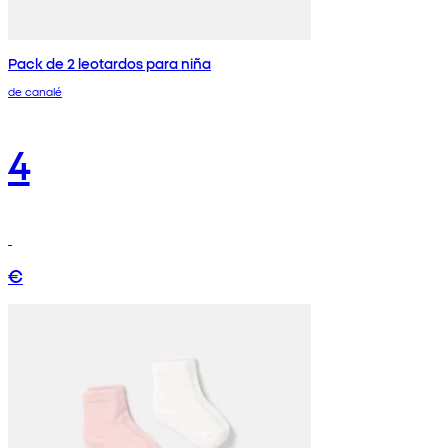
Pack de 2 leotardos para niña
de canalé
4
€