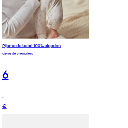
Pijama de bebé 100% algodón
cierre de cremallera
6
€