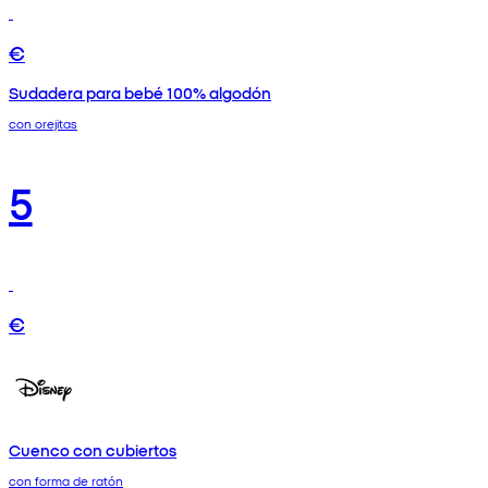
€
Sudadera para bebé 100% algodón
con orejitas
5
€
Cuenco con cubiertos
con forma de ratón