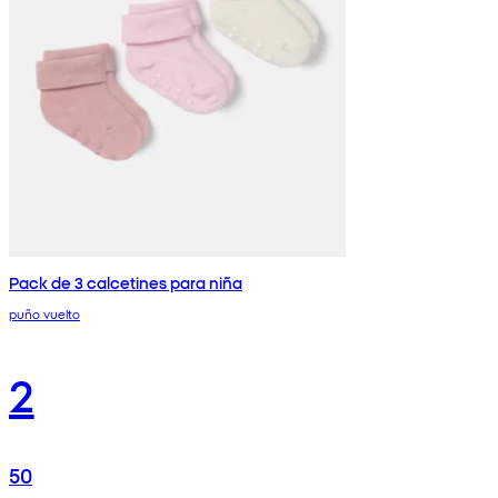
Pack de 3 calcetines para niña
puño vuelto
2
50