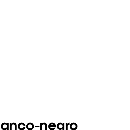
lanco-negro