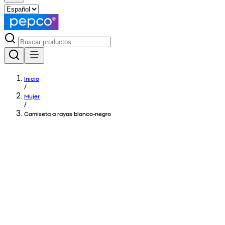
Inicio
/
Mujer
/
Camiseta a rayas blanco-negro