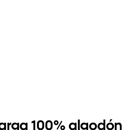
arga 100% algodón