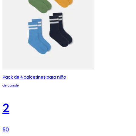
Pack de 4 calcetines para niño
de canalé
2
50