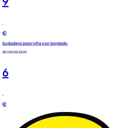
9
€
Sudadera para niña con bordado
de manga larga
6
€