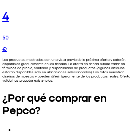
4
50
€
Los productos mostrados son una vista previa de la próxima oferta y estarán
disponibles gradualmente en las tiendas. La oferta en tienda puede variar en
términos de precio, cantidad y disponibilidad de productos (algunos artículos
estarán disponibles solo en ubicaciones seleccionadas). Las fotos muestran
diseños de muestra y pueden diferir ligeramente de los productos reales. Oferta
válida hasta agotar existencias.
¿Por qué comprar en
Pepco?