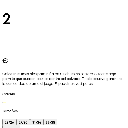
2
€
Calcetines invisibles para niña de Stitch en color claro. Su corte bajo
permite que queden ocultos dentro del calzado. El tejido suave garantiza
la comodidad durante el juego. El pack incluye 4 pares.
Colores
Tamaños
23/26
27/30
31/34
35/38