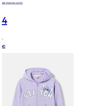
de manga corta
4
€