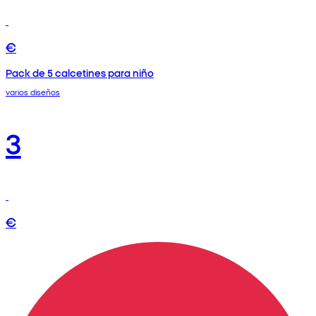
€
Pack de 5 calcetines para niño
varios diseños
3
€