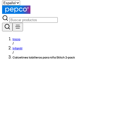
Inicio
/
Infantil
/
Calcetines tobilleros para niña Stitch 2-pack