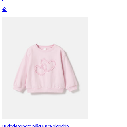
€
Sudadera para niña 100% algodón