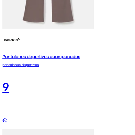
Pantalones deportivos acampanados
pantalones deportivos
9
€