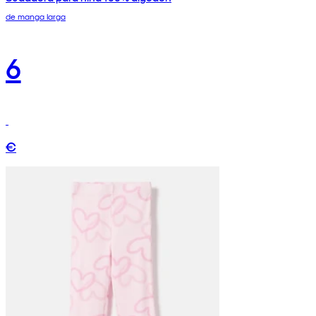
de manga larga
6
€