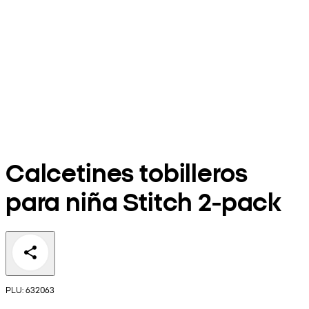
Calcetines tobilleros
para niña Stitch 2-pack
PLU: 632063