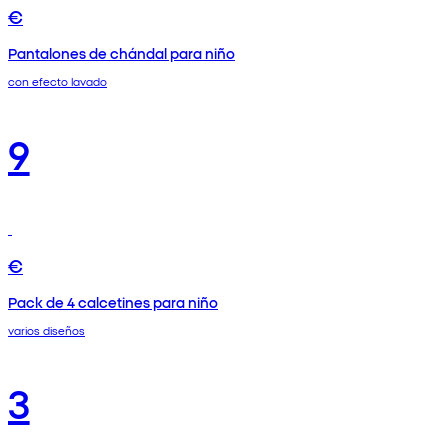
€
Pantalones de chándal para niño
con efecto lavado
9
€
Pack de 4 calcetines para niño
varios diseños
3