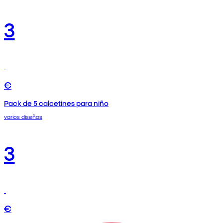
3
€
Pack de 5 calcetines para niño
varios diseños
3
€