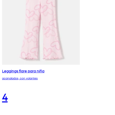
Leggings flare para niña
acanalados, con volantes
4