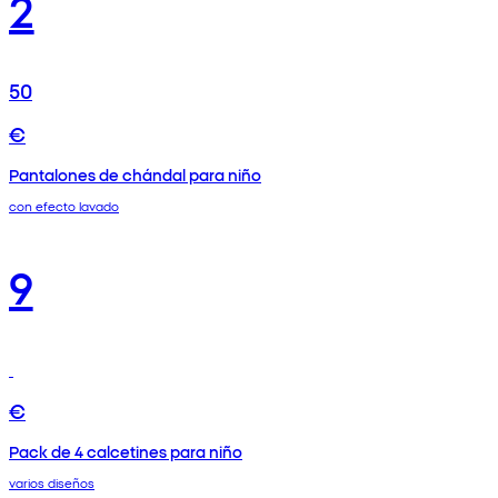
2
50
€
Pantalones de chándal para niño
con efecto lavado
9
€
Pack de 4 calcetines para niño
varios diseños