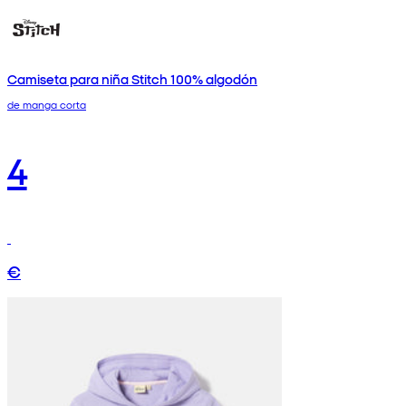
Camiseta para niña Stitch 100% algodón
de manga corta
4
€