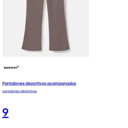
Pantalones deportivos acampanados
pantalones deportivos
9