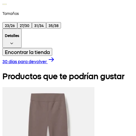
Tamaños
23/26
27/30
31/34
35/38
Detalles
Encontrar la tienda
30 días para devolver
Productos que te podrían gustar