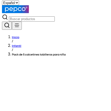
Inicio
/
Infantil
/
Pack de 5 calcetines tobilleros para niña