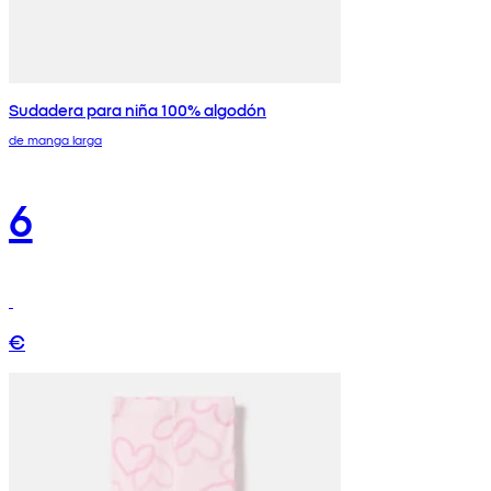
Sudadera para niña 100% algodón
de manga larga
6
€