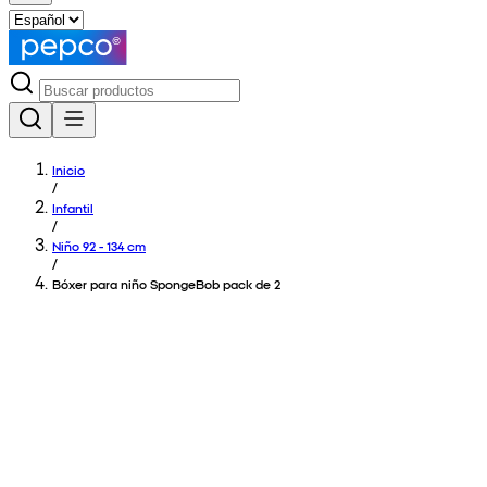
Inicio
/
Infantil
/
Niño 92 - 134 cm
/
Bóxer para niño SpongeBob pack de 2