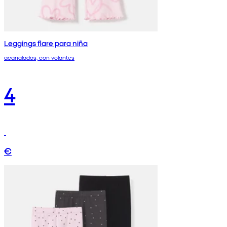
Leggings flare para niña
acanalados, con volantes
4
€