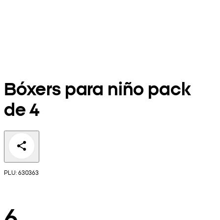
Bóxers para niño pack
de 4
PLU: 630363
6