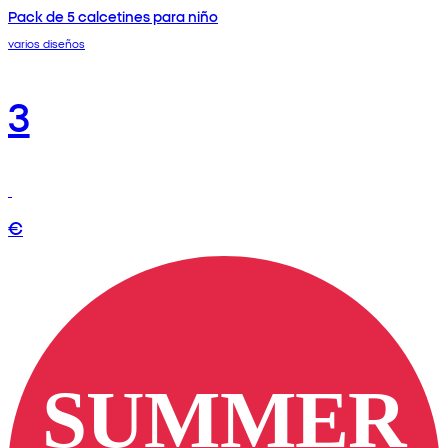
Pack de 5 calcetines para niño
varios diseños
3
€