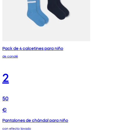
Pack de 4 calcetines para niño
de canalé
2
50
€
Pantalones de chándal para niño
con efecto lavado