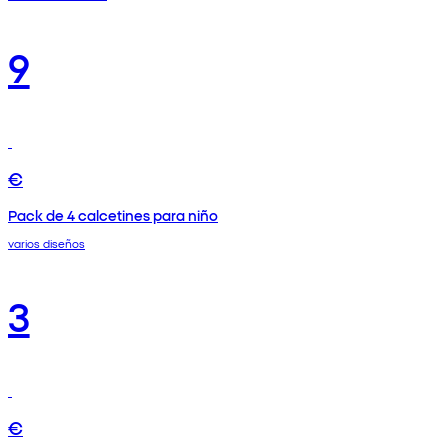
9
€
Pack de 4 calcetines para niño
varios diseños
3
€