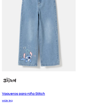
Vaqueros para niña Stitch
wide leg