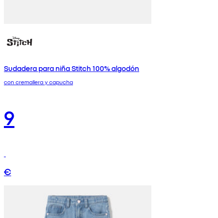
Sudadera para niña Stitch 100% algodón
con cremallera y capucha
9
€