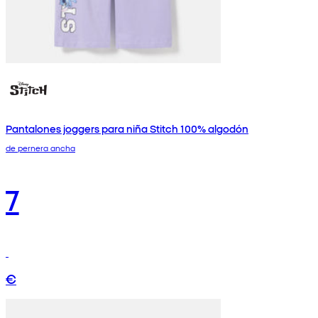
Pantalones joggers para niña Stitch 100% algodón
de pernera ancha
7
€