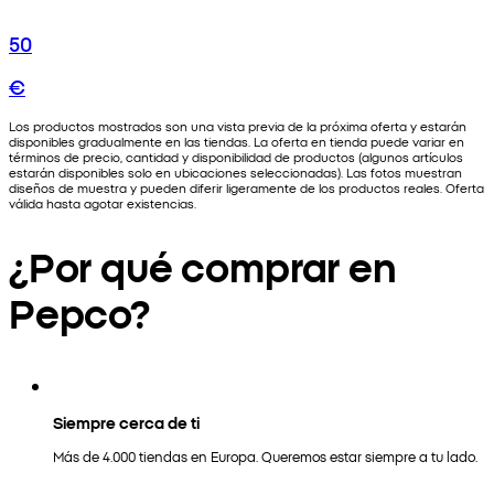
50
€
Los productos mostrados son una vista previa de la próxima oferta y estarán
disponibles gradualmente en las tiendas. La oferta en tienda puede variar en
términos de precio, cantidad y disponibilidad de productos (algunos artículos
estarán disponibles solo en ubicaciones seleccionadas). Las fotos muestran
diseños de muestra y pueden diferir ligeramente de los productos reales. Oferta
válida hasta agotar existencias.
¿Por qué comprar en
Pepco?
Siempre cerca de ti
Más de 4.000 tiendas en Europa. Queremos estar siempre a tu lado.