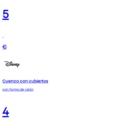
5
€
Cuenco con cubiertos
con forma de ratón
4