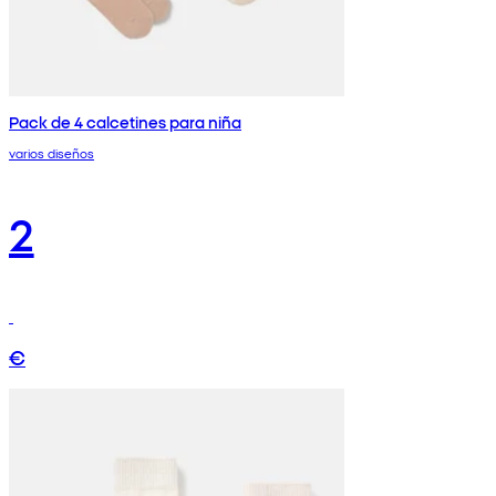
Pack de 4 calcetines para niña
varios diseños
2
€