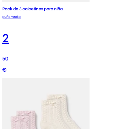
Pack de 3 calcetines para niña
puño vuelto
2
50
€