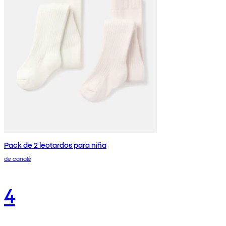
Pack de 2 leotardos para niña
de canalé
4