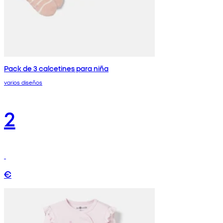
Pack de 3 calcetines para niña
varios diseños
2
€