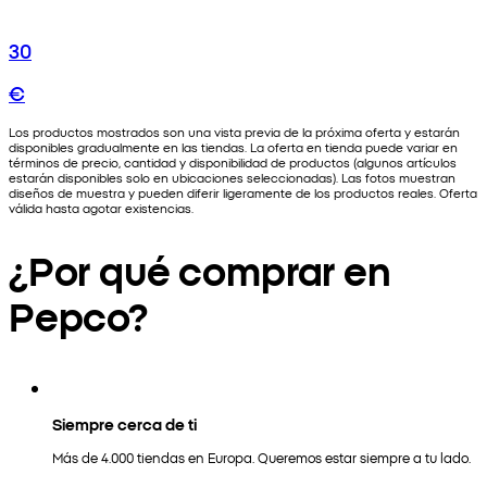
30
€
Los productos mostrados son una vista previa de la próxima oferta y estarán
disponibles gradualmente en las tiendas. La oferta en tienda puede variar en
términos de precio, cantidad y disponibilidad de productos (algunos artículos
estarán disponibles solo en ubicaciones seleccionadas). Las fotos muestran
diseños de muestra y pueden diferir ligeramente de los productos reales. Oferta
válida hasta agotar existencias.
¿Por qué comprar en
Pepco?
Siempre cerca de ti
Más de 4.000 tiendas en Europa. Queremos estar siempre a tu lado.