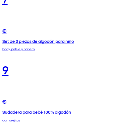
€
Set de 3 piezas de algodón para niño
body, pelele y babero
9
€
Sudadera para bebé 100% algodón
con orejitas