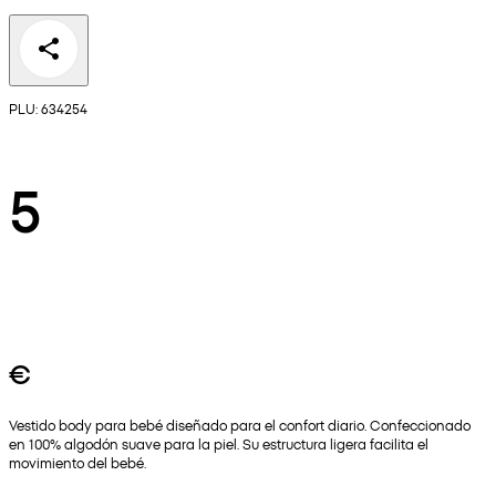
PLU: 634254
5
€
Vestido body para bebé diseñado para el confort diario. Confeccionado
en 100% algodón suave para la piel. Su estructura ligera facilita el
movimiento del bebé.