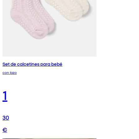
Set de calcetines para bebé
con lazo
1
30
€