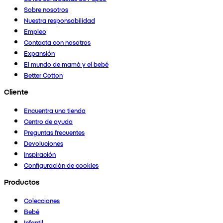
Sobre nosotros
Nuestra responsabilidad
Empleo
Contacta con nosotros
Expansión
El mundo de mamá y el bebé
Better Cotton
Cliente
Encuentra una tienda
Centro de ayuda
Preguntas frecuentes
Devoluciones
Inspiración
Configuración de cookies
Productos
Colecciones
Bebé
Infantil