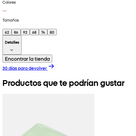
Colores
Tamaños
62
86
92
68
74
80
Detalles
Encontrar la tienda
30 días para devolver
Productos que te podrían gustar