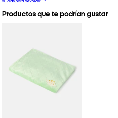
30 días para devolver
Productos que te podrían gustar