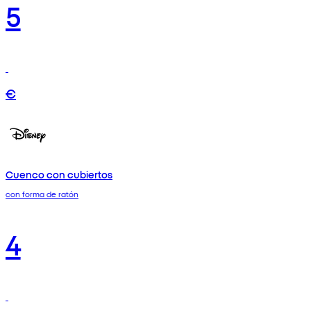
5
€
Cuenco con cubiertos
con forma de ratón
4