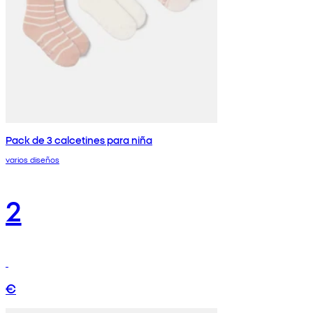
Pack de 3 calcetines para niña
varios diseños
2
€