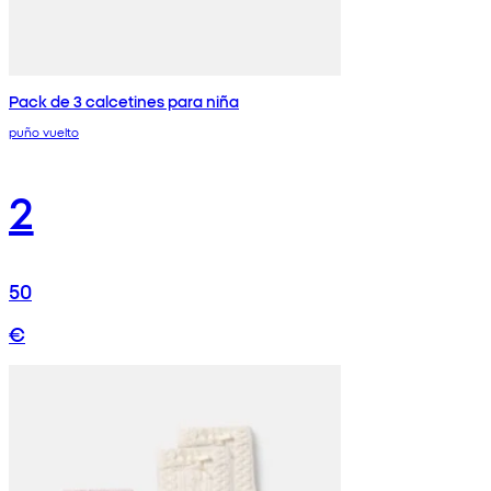
Pack de 3 calcetines para niña
puño vuelto
2
50
€