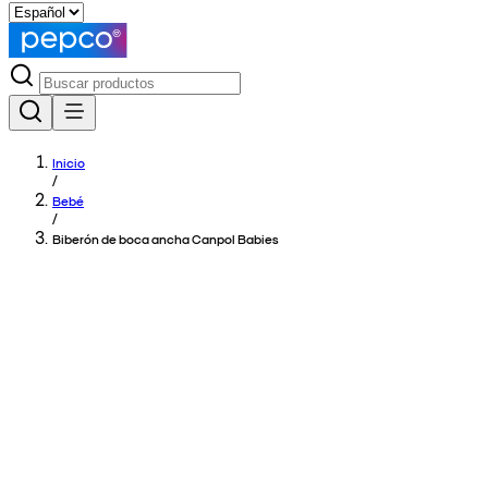
Inicio
/
Bebé
/
Biberón de boca ancha Canpol Babies