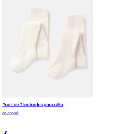
Pack de 2 leotardos para niña
de canalé
4