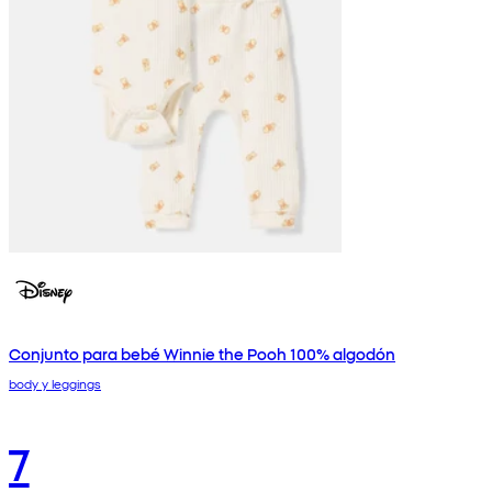
Conjunto para bebé Winnie the Pooh 100% algodón
body y leggings
7