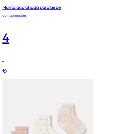
Manta acolchada para bebé
con aplicación
4
€