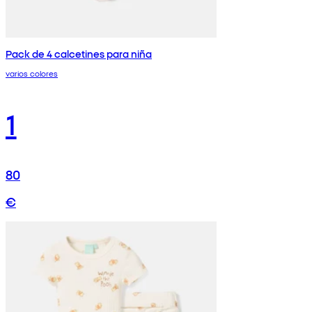
Pack de 4 calcetines para niña
varios colores
1
80
€