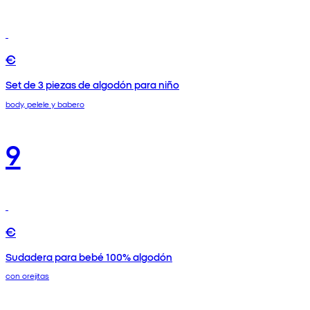
€
Set de 3 piezas de algodón para niño
body, pelele y babero
9
€
Sudadera para bebé 100% algodón
con orejitas