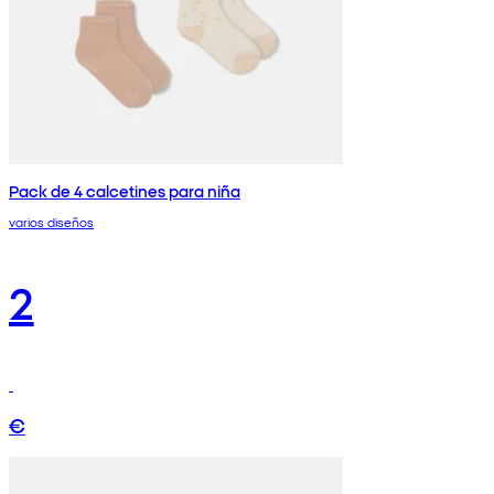
Pack de 4 calcetines para niña
varios diseños
2
€