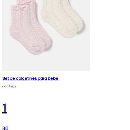
Set de calcetines para bebé
con lazo
1
30