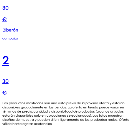
30
€
Biberón
con pajita
2
30
€
Los productos mostrados son una vista previa de la próxima oferta y estarán
disponibles gradualmente en las tiendas. La oferta en tienda puede variar en
términos de precio, cantidad y disponibilidad de productos (algunos artículos
estarán disponibles solo en ubicaciones seleccionadas). Las fotos muestran
diseños de muestra y pueden diferir ligeramente de los productos reales. Oferta
válida hasta agotar existencias.