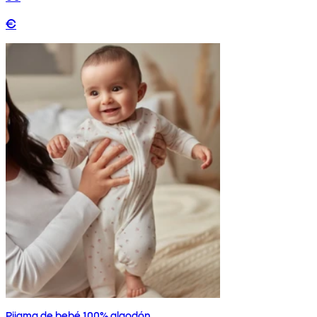
€
Pijama de bebé 100% algodón