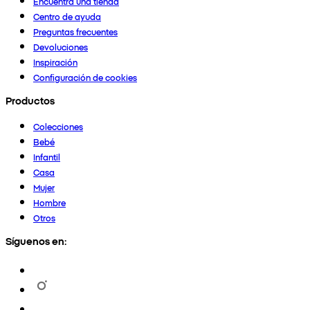
Encuentra una tienda
Centro de ayuda
Preguntas frecuentes
Devoluciones
Inspiración
Configuración de cookies
Productos
Colecciones
Bebé
Infantil
Casa
Mujer
Hombre
Otros
Síguenos en: