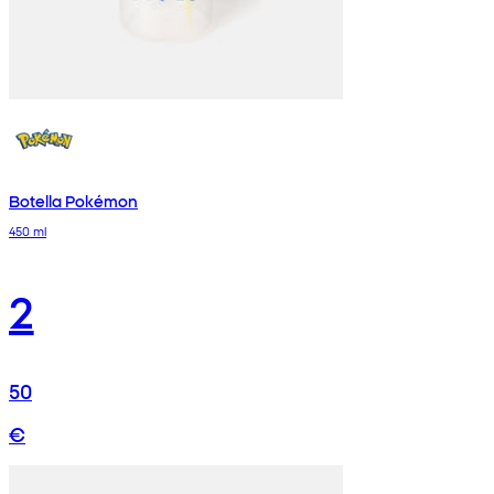
Botella Pokémon
450 ml
2
50
€