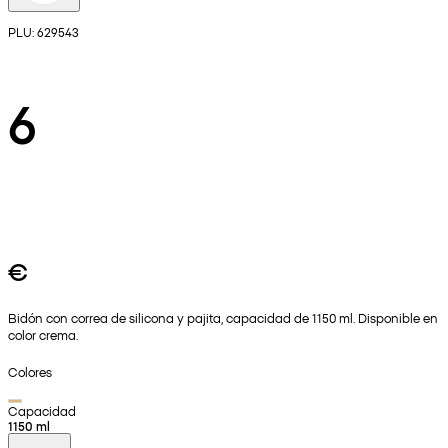
PLU: 629543
6
€
Bidón con correa de silicona y pajita, capacidad de 1150 ml. Disponible en
color crema.
Colores
Capacidad
1150 ml