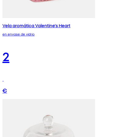
Vela aromática Valentine's Heart
en envase de vidrio
2
€