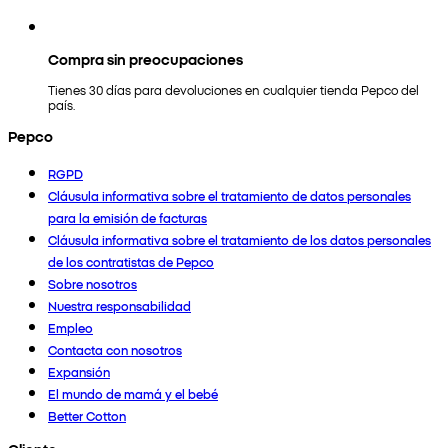
Compra sin preocupaciones
Tienes 30 días para devoluciones en cualquier tienda Pepco del
país.
Pepco
RGPD
Cláusula informativa sobre el tratamiento de datos personales
para la emisión de facturas
Cláusula informativa sobre el tratamiento de los datos personales
de los contratistas de Pepco
Sobre nosotros
Nuestra responsabilidad
Empleo
Contacta con nosotros
Expansión
El mundo de mamá y el bebé
Better Cotton