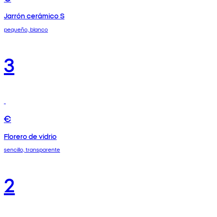
Jarrón cerámico S
pequeño, blanco
3
€
Florero de vidrio
sencillo, transparente
2