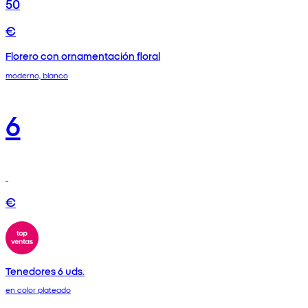
50
€
Florero con ornamentación floral
moderno, blanco
6
€
Tenedores 6 uds.
en color plateado