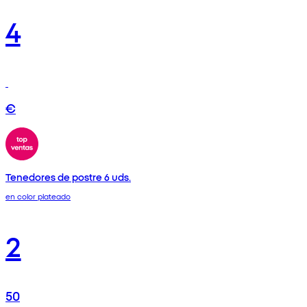
4
€
Tenedores de postre 6 uds.
en color plateado
2
50