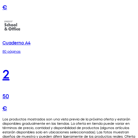
€
Cuaderno A4
80 páginas
2
50
€
Los productos mostrados son una vista previa de la próxima oferta y estarán
disponibles gradualmente en las tiendas. La oferta en tienda puede variar en
términos de precio, cantidad y disponibilidad de productos (algunos artículos
estarán disponibles solo en ubicaciones seleccionadas). Las fotos muestran
diseños de muestra y pueden diferir ligeramente de los productos reales. Oferta