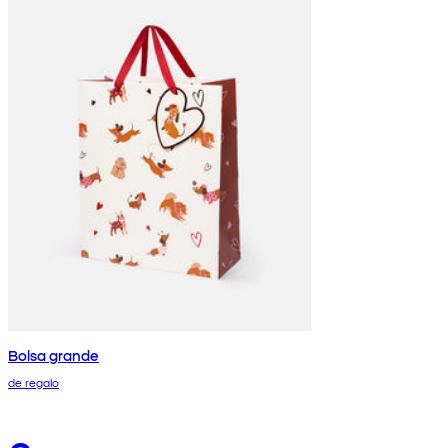
Bolsa grande
de regalo