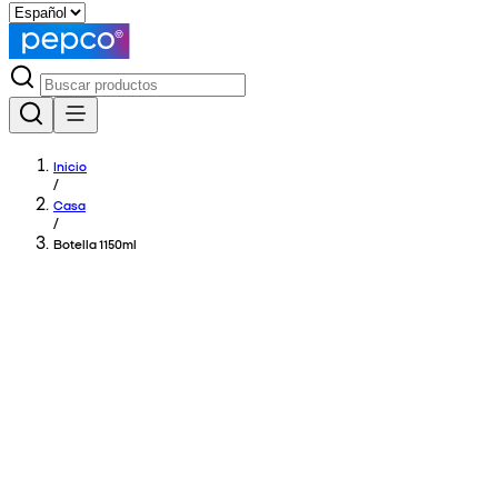
Inicio
/
Casa
/
Botella 1150ml