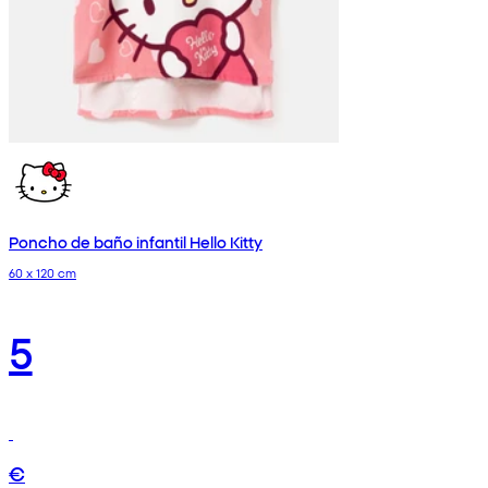
Poncho de baño infantil Hello Kitty
60 x 120 cm
5
€