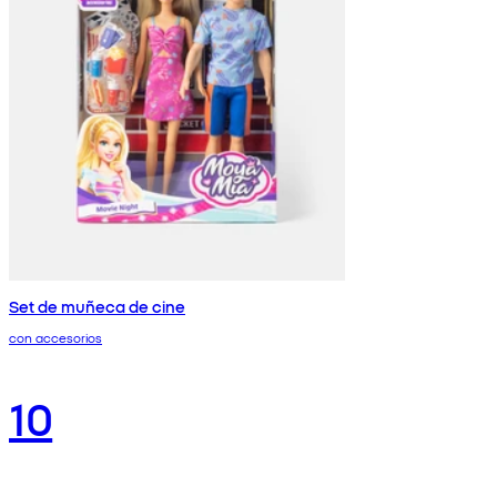
Set de muñeca de cine
con accesorios
10