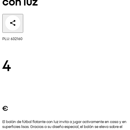
con luz
PLU: 632160
4
€
El balón de fútbol flotante con luz invita a jugar activamente en casa y en
superficies lisas. Gracias a su diseño especial, el balón se eleva sobre el