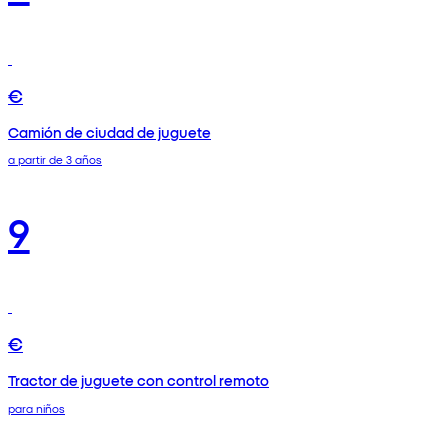
€
Camión de ciudad de juguete
a partir de 3 años
9
€
Tractor de juguete con control remoto
para niños