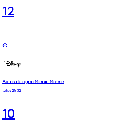
12
€
Botas de agua Minnie Mouse
tallas 25-32
10