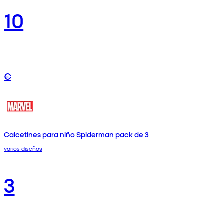
10
€
Calcetines para niño Spiderman pack de 3
varios diseños
3