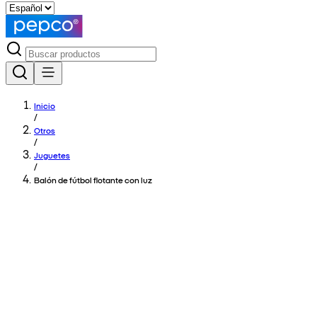
Inicio
/
Otros
/
Juguetes
/
Balón de fútbol flotante con luz