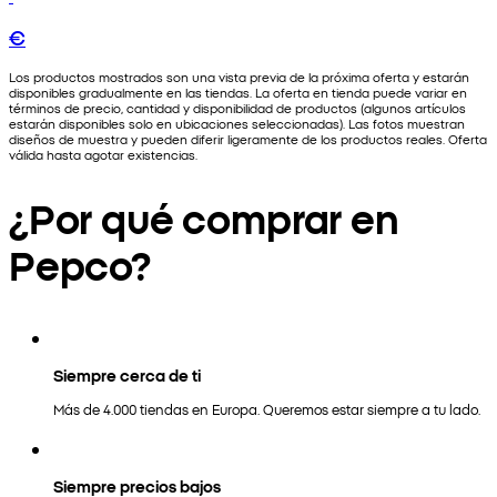
€
Los productos mostrados son una vista previa de la próxima oferta y estarán
disponibles gradualmente en las tiendas. La oferta en tienda puede variar en
términos de precio, cantidad y disponibilidad de productos (algunos artículos
estarán disponibles solo en ubicaciones seleccionadas). Las fotos muestran
diseños de muestra y pueden diferir ligeramente de los productos reales. Oferta
válida hasta agotar existencias.
¿Por qué comprar en
Pepco?
Siempre cerca de ti
Más de 4.000 tiendas en Europa. Queremos estar siempre a tu lado.
Siempre precios bajos