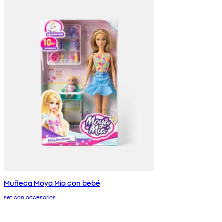
Muñeca Moya Mia con bebé
set con accesorios