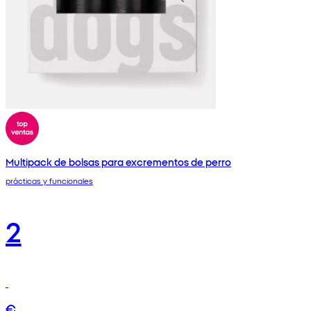
Multipack de bolsas para excrementos de perro
prácticas y funcionales
2
€