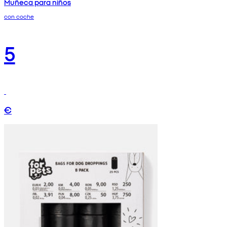
Muñeca para niños
con coche
5
€