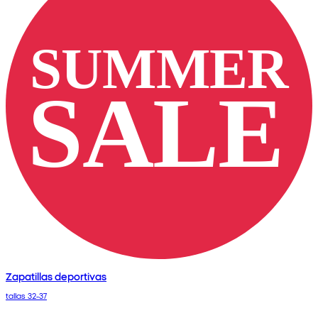
Zapatillas deportivas
tallas 32-37