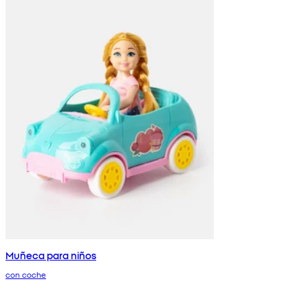
Muñeca para niños
con coche