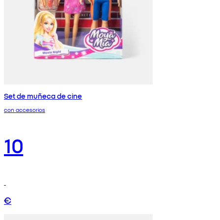
Set de muñeca de cine
con accesorios
10
€