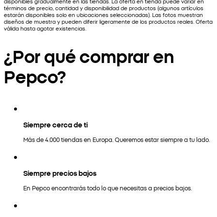
disponibles gradualmente en las tiendas. La oferta en tienda puede variar en
términos de precio, cantidad y disponibilidad de productos (algunos artículos
estarán disponibles solo en ubicaciones seleccionadas). Las fotos muestran
diseños de muestra y pueden diferir ligeramente de los productos reales. Oferta
válida hasta agotar existencias.
¿Por qué comprar en
Pepco?
Siempre cerca de ti
Más de 4.000 tiendas en Europa. Queremos estar siempre a tu lado.
Siempre precios bajos
En Pepco encontrarás todo lo que necesitas a precios bajos.