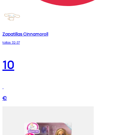
Zapatillas Cinnamoroll
tallas 32-37
10
€