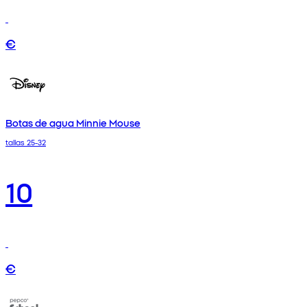
€
Botas de agua Minnie Mouse
tallas 25-32
10
€