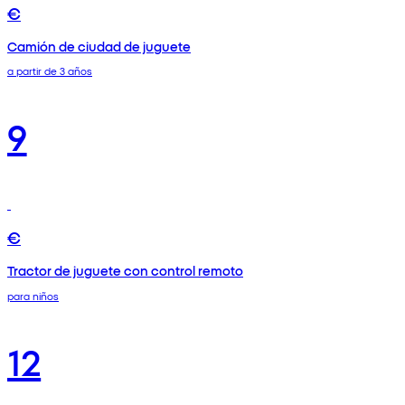
€
Camión de ciudad de juguete
a partir de 3 años
9
€
Tractor de juguete con control remoto
para niños
12