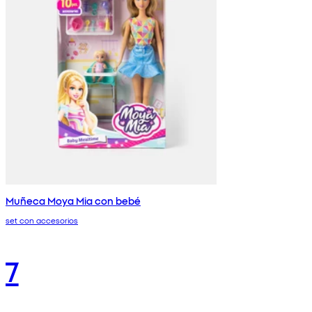
Muñeca Moya Mia con bebé
set con accesorios
7