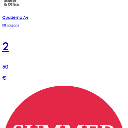
Cuaderno A4
80 páginas
2
50
€