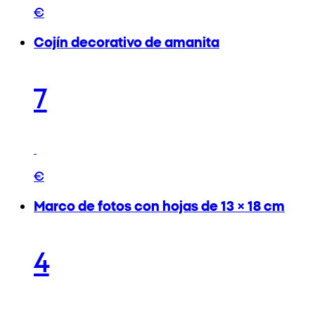
€
Cojín decorativo de amanita
7
€
Marco de fotos con hojas de 13 × 18 cm
4