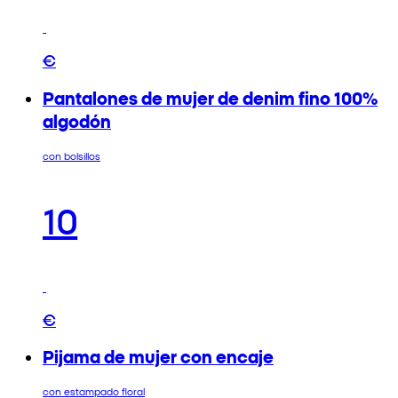
€
Pantalones de mujer de denim fino 100%
algodón
con bolsillos
10
€
Pijama de mujer con encaje
con estampado floral