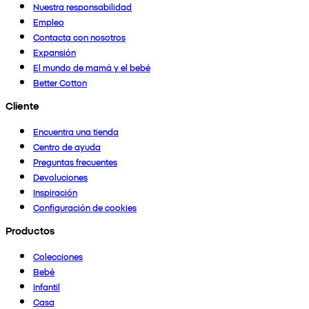
Nuestra responsabilidad
Empleo
Contacta con nosotros
Expansión
El mundo de mamá y el bebé
Better Cotton
Cliente
Encuentra una tienda
Centro de ayuda
Preguntas frecuentes
Devoluciones
Inspiración
Configuración de cookies
Productos
Colecciones
Bebé
Infantil
Casa