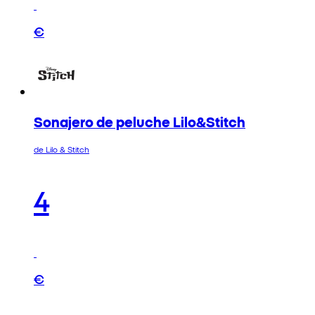
€
Sonajero de peluche Lilo&Stitch
de Lilo & Stitch
4
€