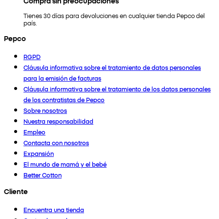
Compra sin preocupaciones
Tienes 30 días para devoluciones en cualquier tienda Pepco del
país.
Pepco
RGPD
Cláusula informativa sobre el tratamiento de datos personales
para la emisión de facturas
Cláusula informativa sobre el tratamiento de los datos personales
de los contratistas de Pepco
Sobre nosotros
Nuestra responsabilidad
Empleo
Contacta con nosotros
Expansión
El mundo de mamá y el bebé
Better Cotton
Cliente
Encuentra una tienda