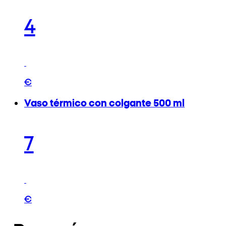
4
€
Vaso térmico con colgante 500 ml
7
€