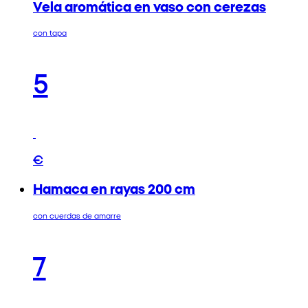
Vela aromática en vaso con cerezas
con tapa
5
€
Hamaca en rayas 200 cm
con cuerdas de amarre
7