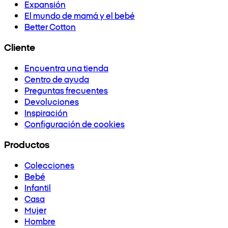
Expansión
El mundo de mamá y el bebé
Better Cotton
Cliente
Encuentra una tienda
Centro de ayuda
Preguntas frecuentes
Devoluciones
Inspiración
Configuración de cookies
Productos
Colecciones
Bebé
Infantil
Casa
Mujer
Hombre