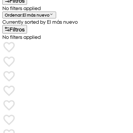
Filtros
No filters applied
Ordenar
:
El más nuevo
Currently sorted by El más nuevo
Filtros
No filters applied