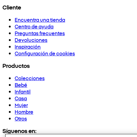
Cliente
Encuentra una tienda
Centro de ayuda
Preguntas frecuentes
Devoluciones
Inspiración
Configuración de cookies
Productos
Colecciones
Bebé
Infantil
Casa
Mujer
Hombre
Otros
Síguenos en: