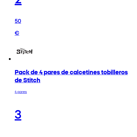
50
€
Pack de 4 pares de calcetines tobilleros
de Stitch
4 pares
3