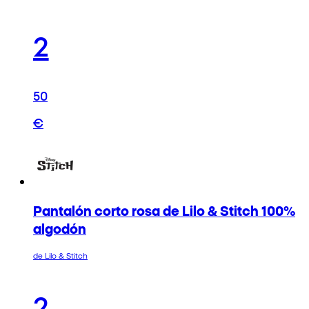
2
50
€
Pantalón corto rosa de Lilo & Stitch 100%
algodón
de Lilo & Stitch
2