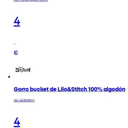
4
€
Gorro bucket de Lilo&Stitch 100% algodón
de Lilo&Stitch
4