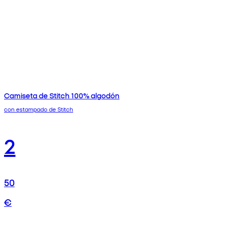
Camiseta de Stitch 100% algodón
con estampado de Stitch
2
50
€