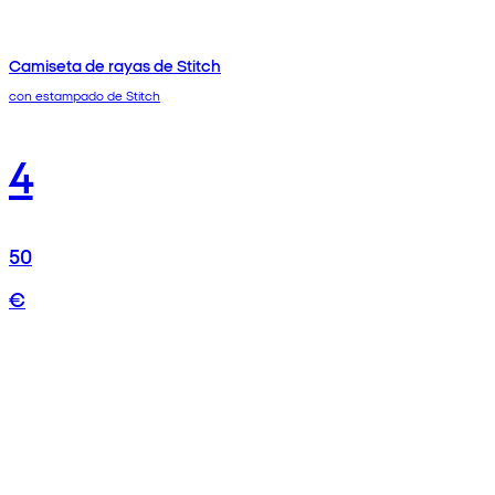
Camiseta de rayas de Stitch
con estampado de Stitch
4
50
€