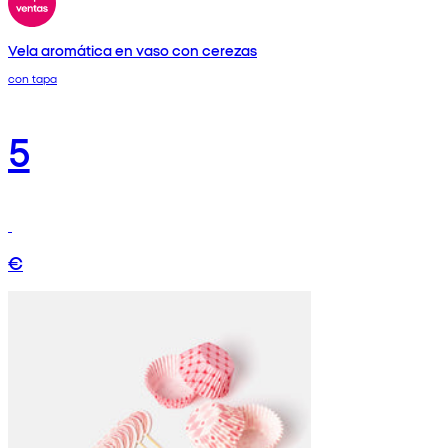
Vela aromática en vaso con cerezas
con tapa
5
€