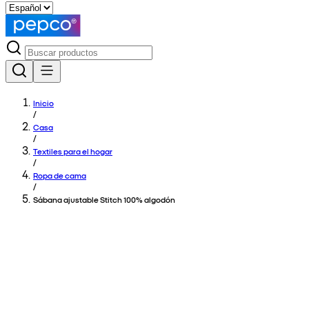
Inicio
/
Casa
/
Textiles para el hogar
/
Ropa de cama
/
Sábana ajustable Stitch 100% algodón