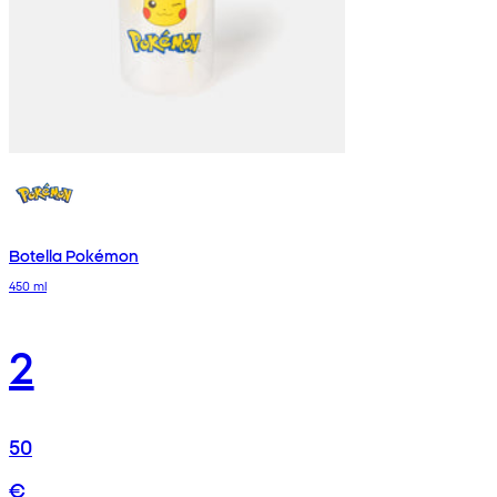
Botella Pokémon
450 ml
2
50
€