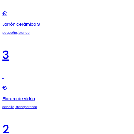
€
Jarrón cerámico S
pequeño, blanco
3
€
Florero de vidrio
sencillo, transparente
2