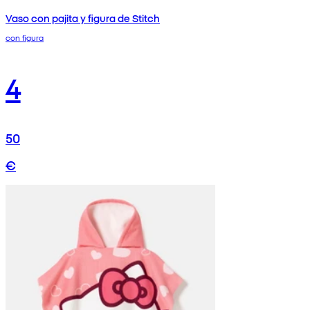
Vaso con pajita y figura de Stitch
con figura
4
50
€