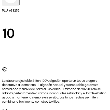
PLU: 633252
10
€
La sábana ajustable Stitch 100% algodón aporta un toque alegre y
decorativo al dormitorio. El algodón natural y transpirable garantiza
comodidad y suavidad para el uso diario. El tamaño de 90x200 cm se
adapta perfectamente a camas individuales estándar y el borde elástico
ayuda a mantenerla siempre en su sitio. Los tonos neutros permiten
combinarla fácilmente con otros textiles.