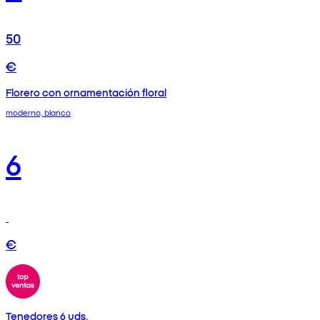
50
€
Florero con ornamentación floral
moderno, blanco
6
€
Tenedores 6 uds.