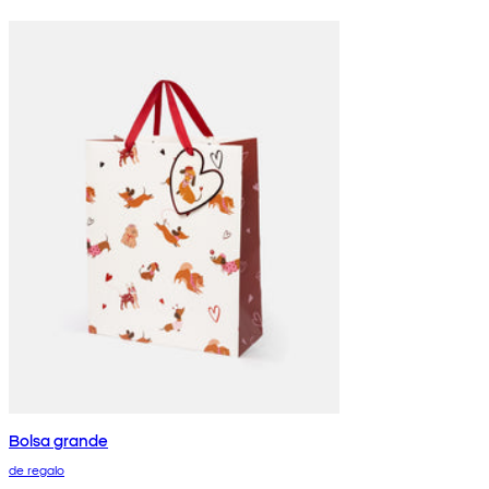
Bolsa grande
de regalo