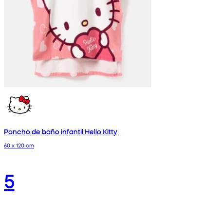
Poncho de baño infantil Hello Kitty
60 x 120 cm
5