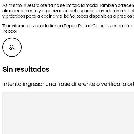
Asimismo, nuestra oferta no se limita a la moda. También ofrec
almacenamiento y organización del espacio te ayudarán a mant
y prácticos para la cocina y el baño, todos disponibles a precios 
Te invitamos a visitar la tienda Pepco Pepco Calpe. Nuestra ofer
Pepco!
Sin resultados
Intenta ingresar una frase diferente o verifica la or