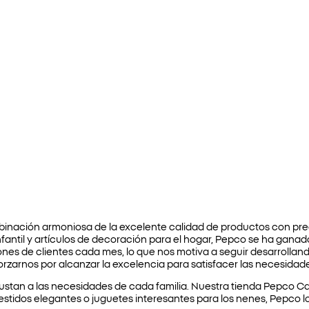
nación armoniosa de la excelente calidad de productos con pre
nfantil y artículos de decoración para el hogar, Pepco se ha ganad
nes de clientes cada mes, lo que nos motiva a seguir desarrolland
zarnos por alcanzar la excelencia para satisfacer las necesidade
ustan a las necesidades de cada familia. Nuestra tienda Pepco C
stidos elegantes o juguetes interesantes para los nenes, Pepco lo