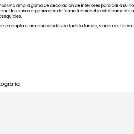
emos una amplia gama de decoración de interiores para dar a su 
ener las cosas organizadas de forma funcional y estéticamente 
asequibles.
ta se adapta a las necesidades de toda la familia, y cada visita e
tografía