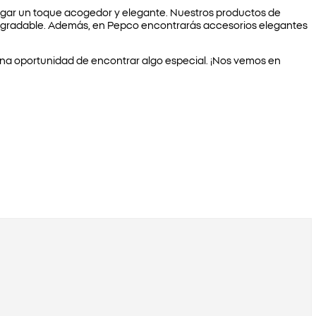
hogar un toque acogedor y elegante. Nuestros productos de
agradable. Además, en Pepco encontrarás accesorios elegantes
s una oportunidad de encontrar algo especial. ¡Nos vemos en