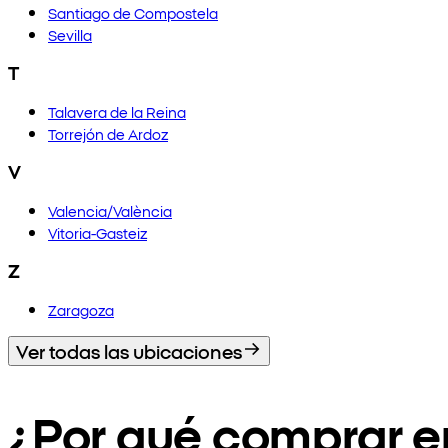
Santiago de Compostela
Sevilla
T
Talavera de la Reina
Torrejón de Ardoz
V
Valencia/València
Vitoria-Gasteiz
Z
Zaragoza
Ver todas las ubicaciones
¿Por qué comprar 