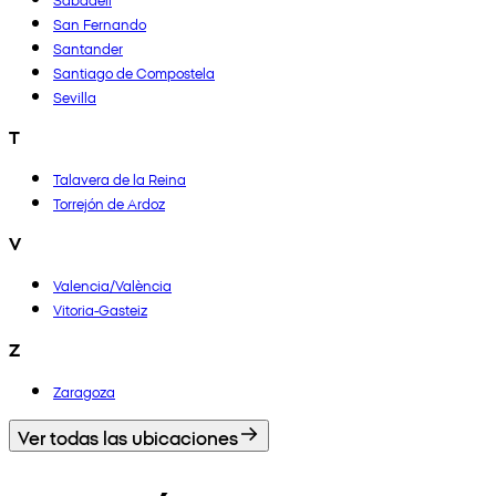
San Fernando
Santander
Santiago de Compostela
Sevilla
T
Talavera de la Reina
Torrejón de Ardoz
V
Valencia/València
Vitoria-Gasteiz
Z
Zaragoza
Ver todas las ubicaciones