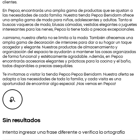
clientes.
En Pepco, encontrarás una amplia gama de productos que se ajustan a
las necesidades de cada familia. Nuestra tienda Pepco Benidorm ofrece
una amplia gama de moda para niños, adolescentes y adultos. Tanto si
buscas vaqueros de moda, blusas cómodas, vestidos elegantes o juguetes
interesantes para los nenes, Pepco lo tiene todo a precios excepcionales.
Asimismo, nuestra oferta no se limita a la moda. También ofrecemos una
amplia gama de decoración de interiores para dar a su hogar un toque
acogedor y elegante. Nuestros productos de almacenamiento y
organización del espacio te ayudarán a mantener las cosas organizadas
de forma funcional y estéticamente agradable. Además, en Pepco
encontrarás accesorios elegantes y prácticos para la cocina y el baño,
todos disponibles a precios asequibles.
Te invitamos a visitar la tienda Pepco Pepco Benidorm. Nuestra oferta se
adapta a las necesidades de toda la familia, y cada visita es una
oportunidad de encontrar algo especial. ¡Nos vemos en Pepco!
Sin resultados
Intenta ingresar una frase diferente o verifica la ortografía