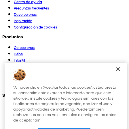
Centro de ayuda
Preguntas frecuentes
Devoluciones
Inspiración
Configuración de cookies
Productos
Colecciones
Bebé
Infantil
Casa
Mujer
Hombre
Otros
"Al hacer clic en “Aceptar todas las cookies”, usted presta
su consentimiento expreso e informado para que este
Síguenos en:
sitio web instale cookies y tecnologías similares con las
finalidades de mejorar la navegación, analizar el uso y
apoyar actividades de marketing. Puede también
rechazar las cookies no esenciales o configurarlas antes
de aceptarlas"