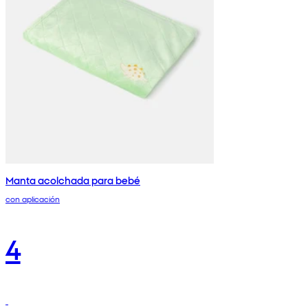
Manta acolchada para bebé
con aplicación
4