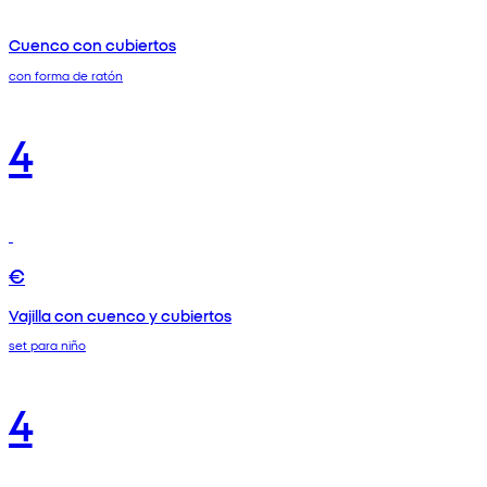
Cuenco con cubiertos
con forma de ratón
4
€
Vajilla con cuenco y cubiertos
set para niño
4