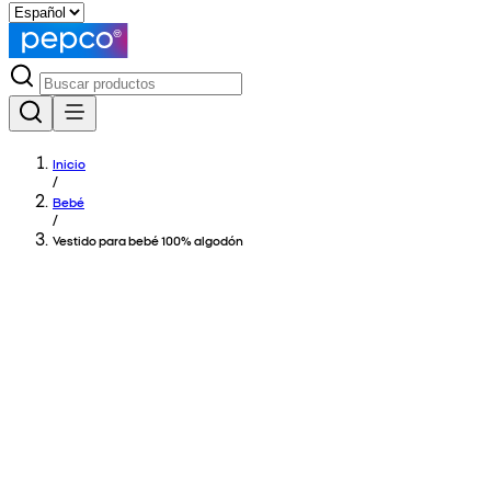
Inicio
/
Bebé
/
Vestido para bebé 100% algodón