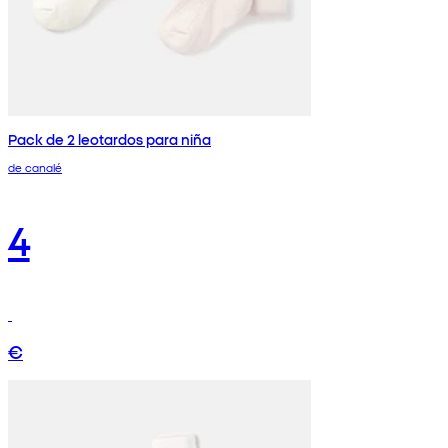
Pack de 2 leotardos para niña
de canalé
4
€