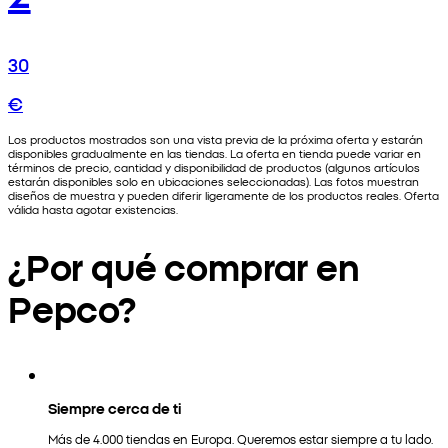
30
€
Los productos mostrados son una vista previa de la próxima oferta y estarán
disponibles gradualmente en las tiendas. La oferta en tienda puede variar en
términos de precio, cantidad y disponibilidad de productos (algunos artículos
estarán disponibles solo en ubicaciones seleccionadas). Las fotos muestran
diseños de muestra y pueden diferir ligeramente de los productos reales. Oferta
válida hasta agotar existencias.
¿Por qué comprar en
Pepco?
Siempre cerca de ti
Más de 4.000 tiendas en Europa. Queremos estar siempre a tu lado.