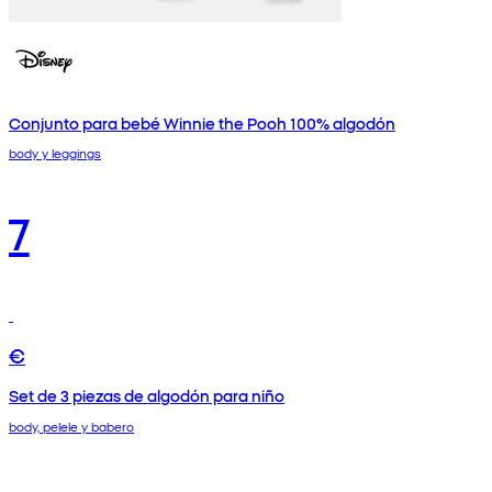
Conjunto para bebé Winnie the Pooh 100% algodón
body y leggings
7
€
Set de 3 piezas de algodón para niño
body, pelele y babero