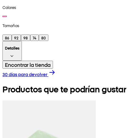
Colores
Tamaños
86
92
98
74
80
Detalles
Encontrar la tienda
30 días para devolver
Productos que te podrían gustar