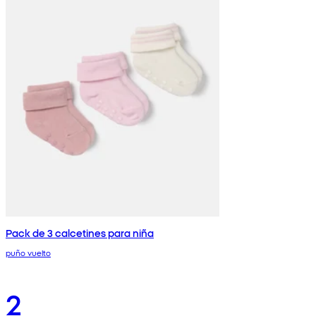
Pack de 3 calcetines para niña
puño vuelto
2