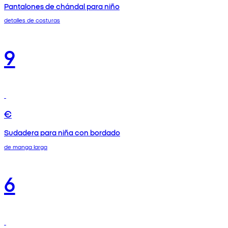
Pantalones de chándal para niño
detalles de costuras
9
€
Sudadera para niña con bordado
de manga larga
6