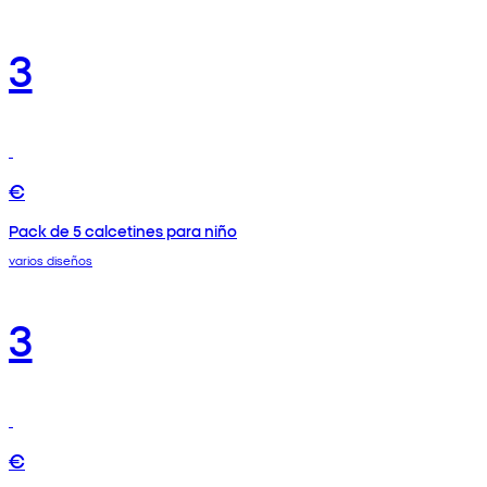
3
€
Pack de 5 calcetines para niño
varios diseños
3
€