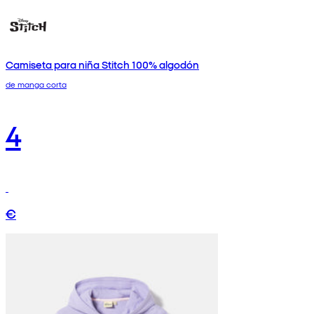
Camiseta para niña Stitch 100% algodón
de manga corta
4
€