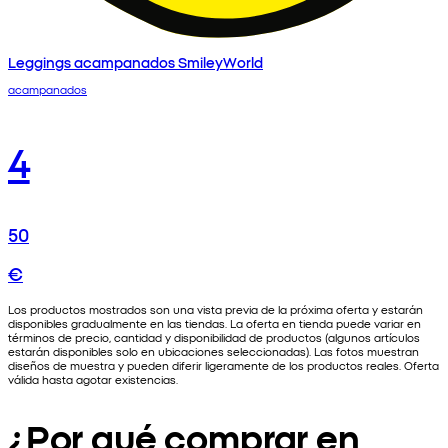
Leggings acampanados SmileyWorld
acampanados
4
50
€
Los productos mostrados son una vista previa de la próxima oferta y estarán
disponibles gradualmente en las tiendas. La oferta en tienda puede variar en
términos de precio, cantidad y disponibilidad de productos (algunos artículos
estarán disponibles solo en ubicaciones seleccionadas). Las fotos muestran
diseños de muestra y pueden diferir ligeramente de los productos reales. Oferta
válida hasta agotar existencias.
¿Por qué comprar en