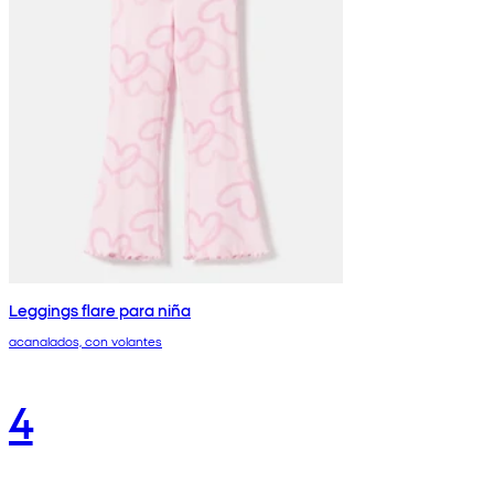
Leggings flare para niña
acanalados, con volantes
4