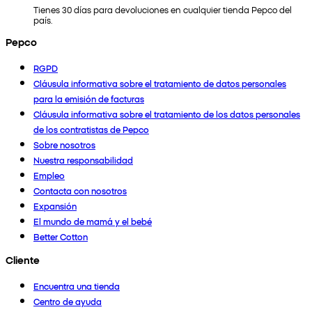
Tienes 30 días para devoluciones en cualquier tienda Pepco del
país.
Pepco
RGPD
Cláusula informativa sobre el tratamiento de datos personales
para la emisión de facturas
Cláusula informativa sobre el tratamiento de los datos personales
de los contratistas de Pepco
Sobre nosotros
Nuestra responsabilidad
Empleo
Contacta con nosotros
Expansión
El mundo de mamá y el bebé
Better Cotton
Cliente
Encuentra una tienda
Centro de ayuda