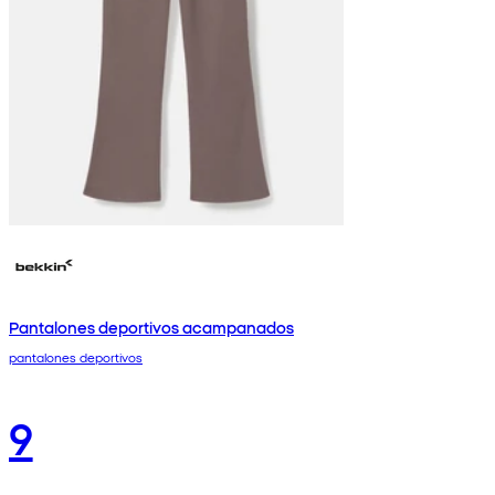
Pantalones deportivos acampanados
pantalones deportivos
9