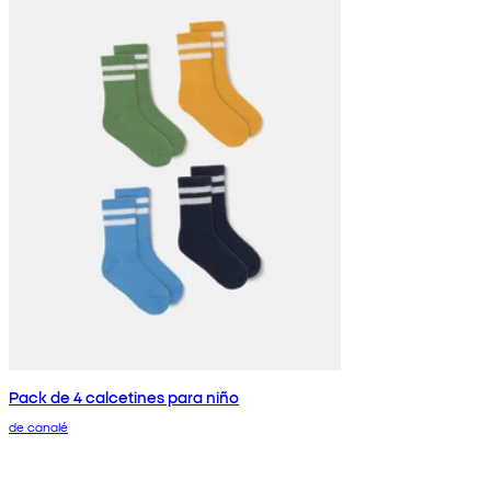
Pack de 4 calcetines para niño
de canalé