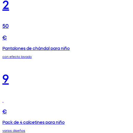
2
50
€
Pantalones de chándal para niño
con efecto lavado
9
€
Pack de 4 calcetines para niño
varios diseños