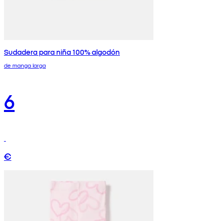
Sudadera para niña 100% algodón
de manga larga
6
€