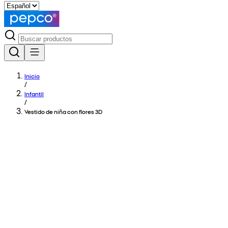
Inicio
/
Infantil
/
Vestido de niña con flores 3D