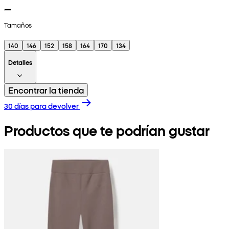
Tamaños
140
146
152
158
164
170
134
Detalles
Encontrar la tienda
30 días para devolver
Productos que te podrían gustar