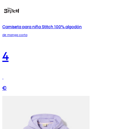
Camiseta para niña Stitch 100% algodón
de manga corta
4
€