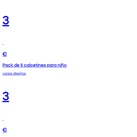
3
€
Pack de 5 calcetines para niño
varios diseños
3
€