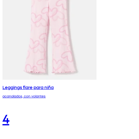
Leggings flare para niña
acanalados, con volantes
4