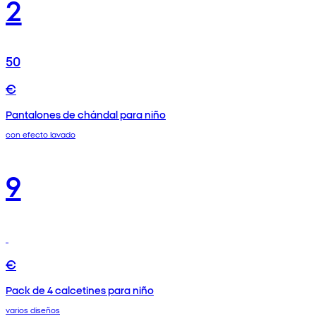
2
50
€
Pantalones de chándal para niño
con efecto lavado
9
€
Pack de 4 calcetines para niño
varios diseños