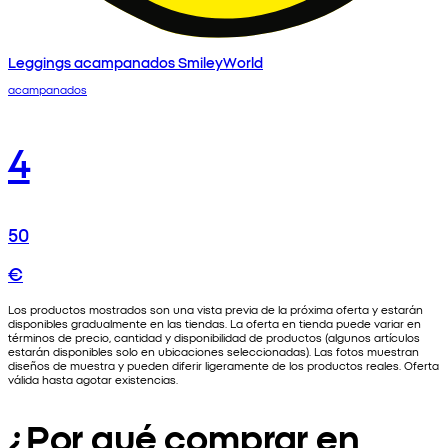
Leggings acampanados SmileyWorld
acampanados
4
50
€
Los productos mostrados son una vista previa de la próxima oferta y estarán
disponibles gradualmente en las tiendas. La oferta en tienda puede variar en
términos de precio, cantidad y disponibilidad de productos (algunos artículos
estarán disponibles solo en ubicaciones seleccionadas). Las fotos muestran
diseños de muestra y pueden diferir ligeramente de los productos reales. Oferta
válida hasta agotar existencias.
¿Por qué comprar en