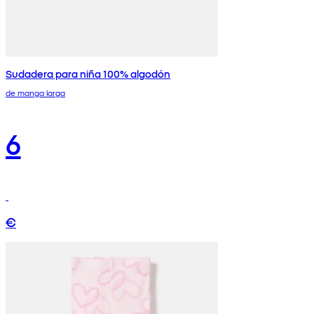
Sudadera para niña 100% algodón
de manga larga
6
€