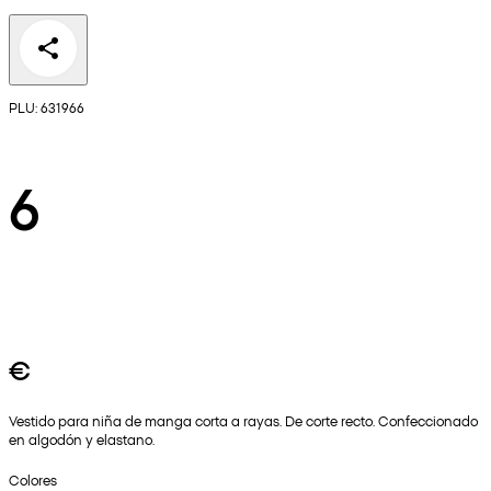
PLU: 631966
6
€
Vestido para niña de manga corta a rayas. De corte recto. Confeccionado
en algodón y elastano.
Colores