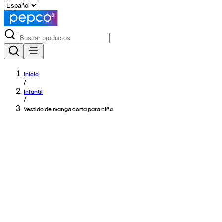
Inicio
/
Infantil
/
Vestido de manga corta para niña