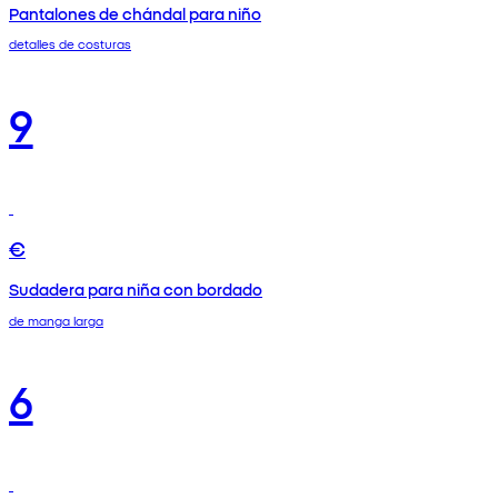
Pantalones de chándal para niño
detalles de costuras
9
€
Sudadera para niña con bordado
de manga larga
6