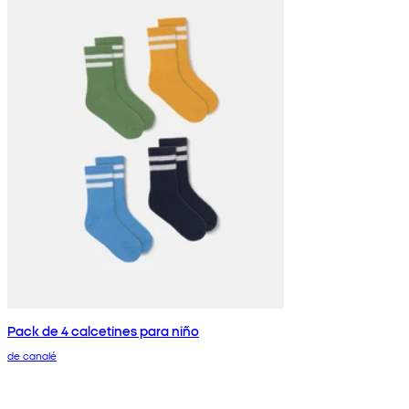
Pack de 4 calcetines para niño
de canalé