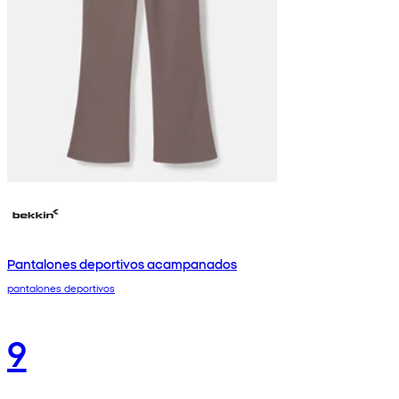
Pantalones deportivos acampanados
pantalones deportivos
9