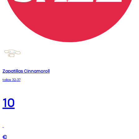
Zapatillas Cinnamoroll
tallas 32-37
10
€