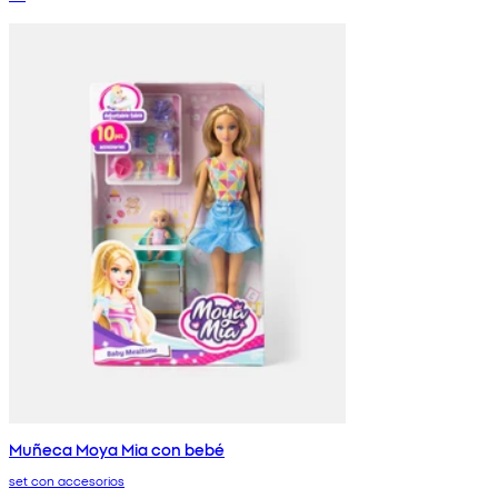
Muñeca Moya Mia con bebé
set con accesorios