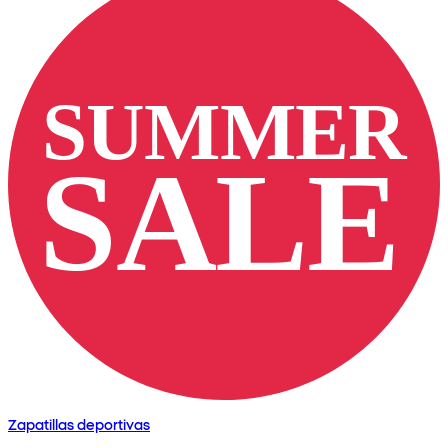
Zapatillas deportivas