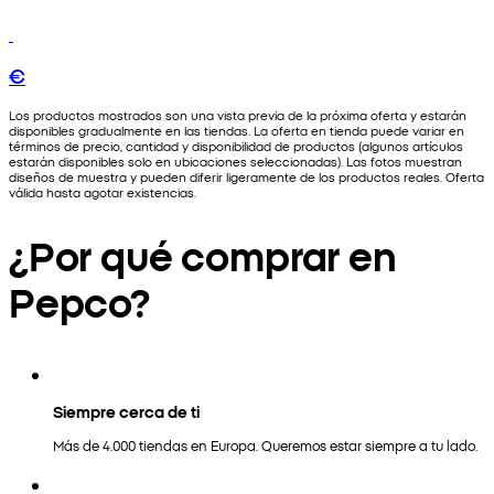
€
Los productos mostrados son una vista previa de la próxima oferta y estarán
disponibles gradualmente en las tiendas. La oferta en tienda puede variar en
términos de precio, cantidad y disponibilidad de productos (algunos artículos
estarán disponibles solo en ubicaciones seleccionadas). Las fotos muestran
diseños de muestra y pueden diferir ligeramente de los productos reales. Oferta
válida hasta agotar existencias.
¿Por qué comprar en
Pepco?
Siempre cerca de ti
Más de 4.000 tiendas en Europa. Queremos estar siempre a tu lado.