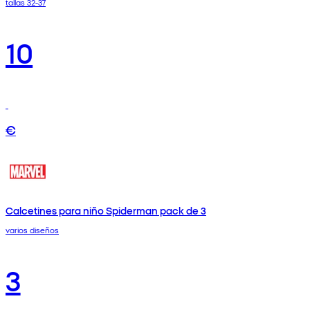
tallas 32-37
10
€
Calcetines para niño Spiderman pack de 3
varios diseños
3