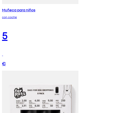
Muñeca para niños
con coche
5
€