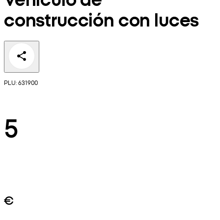
construcción con luces
PLU: 631900
5
€