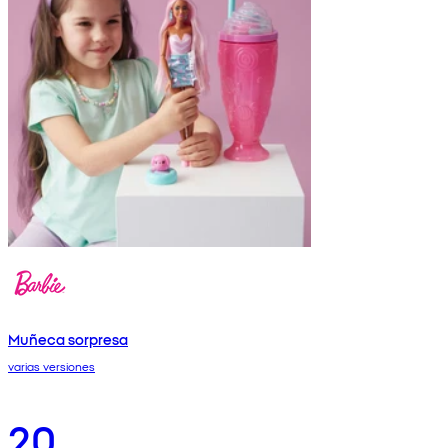
Muñeca sorpresa
varias versiones
20