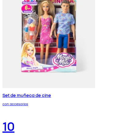
Set de muñeca de cine
con accesorios
10