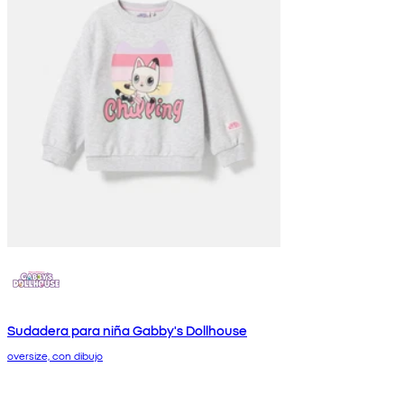
Sudadera para niña Gabby's Dollhouse
oversize, con dibujo