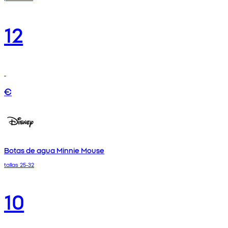
12
€
Botas de agua Minnie Mouse
tallas 25-32
10