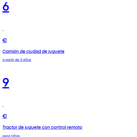
6
€
Camión de ciudad de juguete
a partir de 3 años
9
€
Tractor de juguete con control remoto
para niños