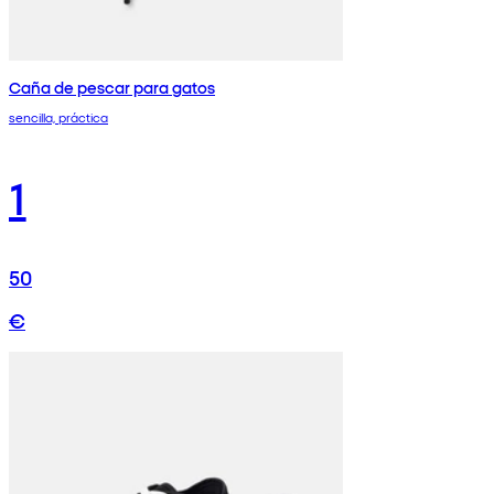
Caña de pescar para gatos
sencilla, práctica
1
50
€