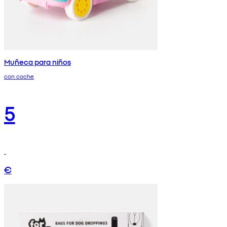
Muñeca para niños
con coche
5
€