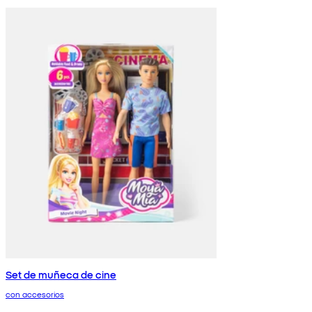
Set de muñeca de cine
con accesorios