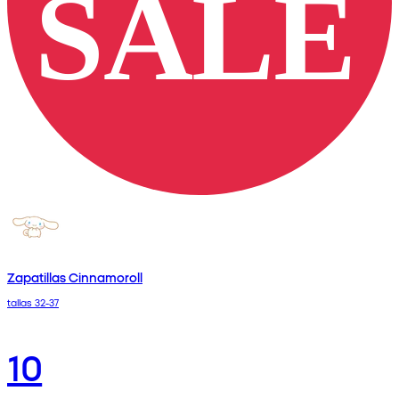
Zapatillas Cinnamoroll
tallas 32-37
10