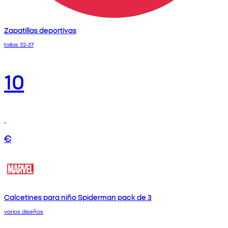
Zapatillas deportivas
tallas 32-37
10
€
Calcetines para niño Spiderman pack de 3
varios diseños