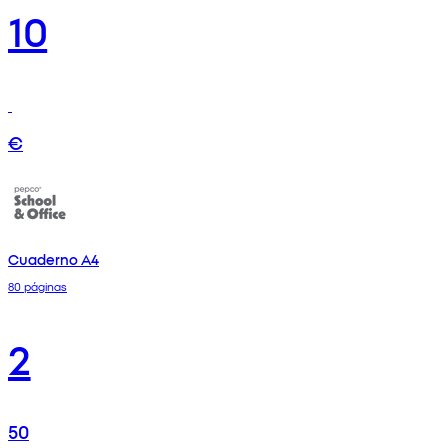
10
€
Cuaderno A4
80 páginas
2
50