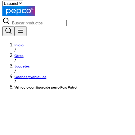
Inicio
/
Otros
/
Juguetes
/
Coches y vehículos
/
Vehículo con figura de perro Paw Patrol