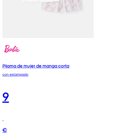
Pijama de mujer de manga corta
con estampado
9
€