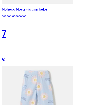
Muñeca Moya Mia con bebé
set con accesorios
7
€