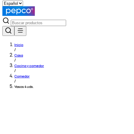
Inicio
/
Casa
/
Cocina y comedor
/
Comedor
/
Vasos 4 uds.