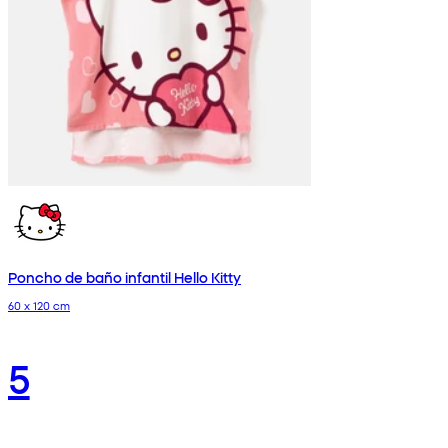
Poncho de baño infantil Hello Kitty
60 x 120 cm
5