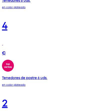
Tenedores 6 uds.
en color plateado
4
€
Tenedores de postre 6 uds.
en color plateado
2