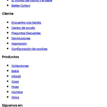
El mundo de mamá y el bebé
Better Cotton
Cliente
Encuentra una tienda
Centro de ayuda
Preguntas frecuentes
Devoluciones
Inspiración
Configuración de cookies
Productos
Colecciones
Bebé
Infantil
Casa
Mujer
Hombre
Otros
Síguenos en: