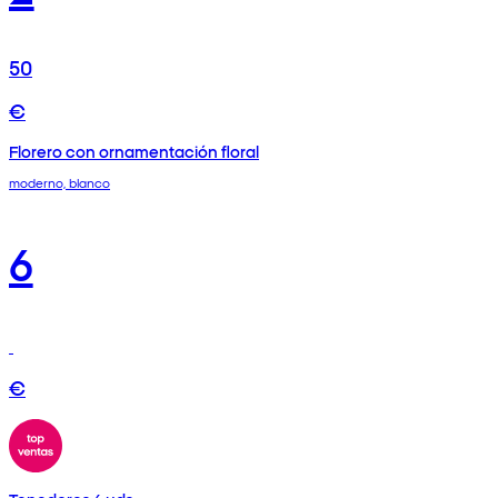
50
€
Florero con ornamentación floral
moderno, blanco
6
€