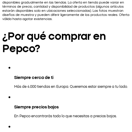
disponibles gradualmente en las tiendas. La oferta en tienda puede variar en
términos de precio, cantidad y disponibilidad de productos (algunos artículos
estarán disponibles solo en ubicaciones seleccionadas). Las fotos muestran
diseños de muestra y pueden diferir ligeramente de los productos reales. Oferta
válida hasta agotar existencias.
¿Por qué comprar en
Pepco?
Siempre cerca de ti
Más de 4.000 tiendas en Europa. Queremos estar siempre a tu lado.
Siempre precios bajos
En Pepco encontrarás todo lo que necesitas a precios bajos.