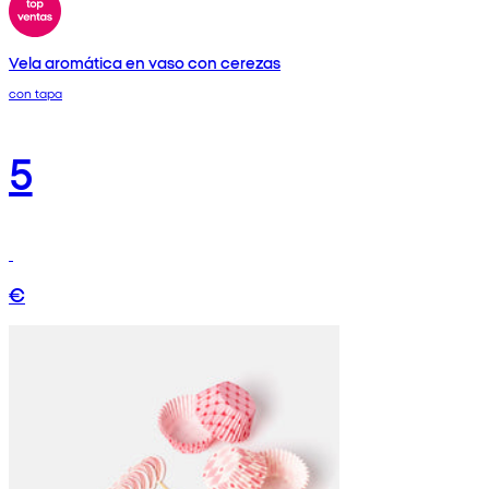
Vela aromática en vaso con cerezas
con tapa
5
€