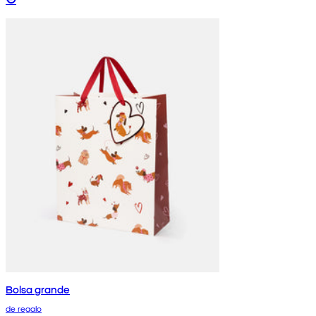
Bolsa grande
de regalo