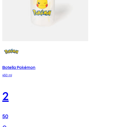
Botella Pokémon
450 ml
2
50