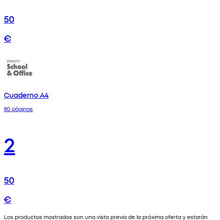
50
€
Cuaderno A4
80 páginas
2
50
€
Los productos mostrados son una vista previa de la próxima oferta y estarán