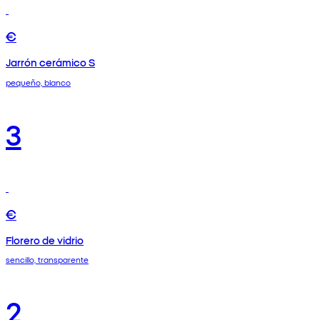
€
Jarrón cerámico S
pequeño, blanco
3
€
Florero de vidrio
sencillo, transparente
2