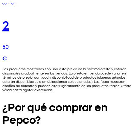
con flor
2
50
€
Los productos mostrados son una vista previa de la próxima oferta y estarán
disponibles gradualmente en las tiendas. La oferta en tienda puede variar en
términos de precio, cantidad y disponibilidad de productos (algunos artículos
estarán disponibles solo en ubicaciones seleccionadas). Las fotos muestran
diseños de muestra y pueden diferir ligeramente de los productos reales. Oferta
válida hasta agotar existencias.
¿Por qué comprar en
Pepco?