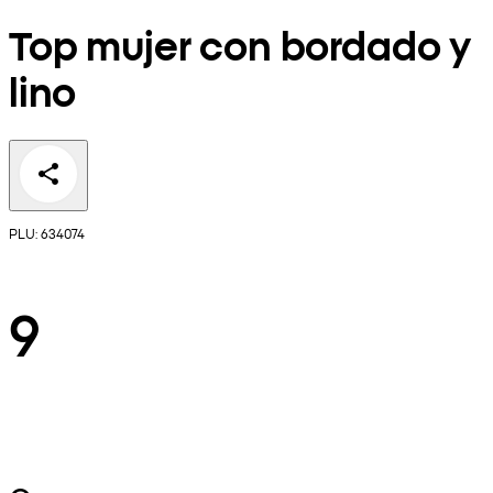
Top mujer con bordado y
lino
PLU: 634074
9