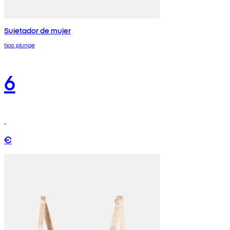
Sujetador de mujer
tipo plunge
6
€