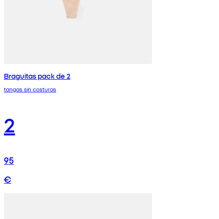
Braguitas pack de 2
tangas sin costuras
2
95
€