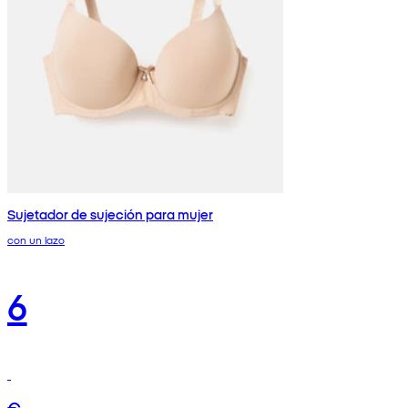
Sujetador de sujeción para mujer
con un lazo
6
€