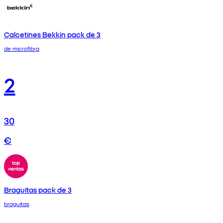
Calcetines Bekkin pack de 3
de microfibra
2
30
€
Braguitas pack de 3
braguitas