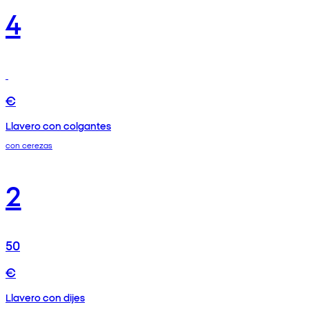
4
€
Llavero con colgantes
con cerezas
2
50
€
Llavero con dijes