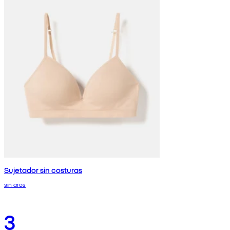
Sujetador sin costuras
sin aros
3