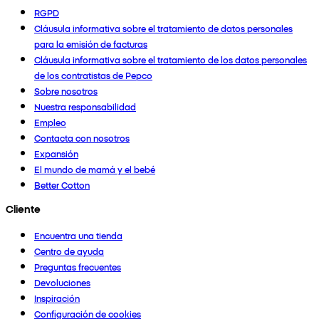
RGPD
Cláusula informativa sobre el tratamiento de datos personales
para la emisión de facturas
Cláusula informativa sobre el tratamiento de los datos personales
de los contratistas de Pepco
Sobre nosotros
Nuestra responsabilidad
Empleo
Contacta con nosotros
Expansión
El mundo de mamá y el bebé
Better Cotton
Cliente
Encuentra una tienda
Centro de ayuda
Preguntas frecuentes
Devoluciones
Inspiración
Configuración de cookies