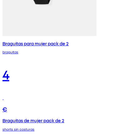
Braguitas para mujer pack de 2
braguitas
4
€
Braguitas de mujer pack de 2
shorts sin costuras