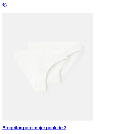
€
Braguitas para mujer pack de 2