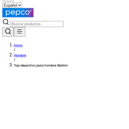
Inicio
/
Hombre
/
Top deportivo para hombre Bekkin