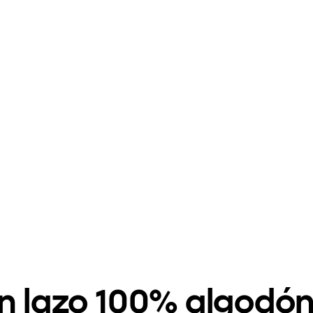
on lazo 100% algodó