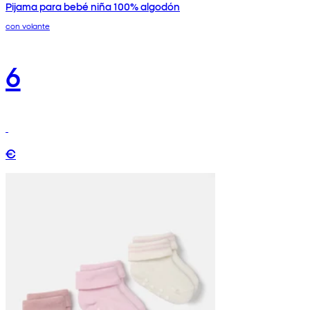
Pijama para bebé niña 100% algodón
con volante
6
€