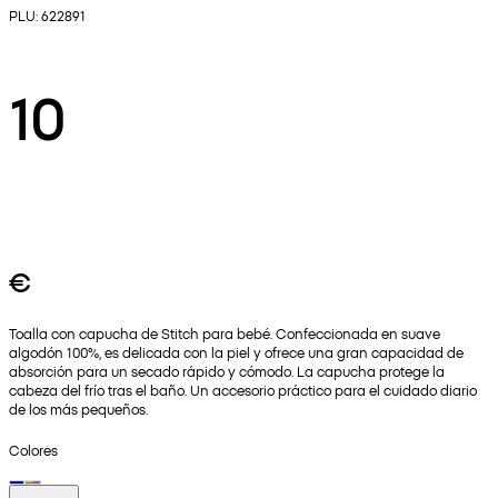
PLU: 622891
10
€
Toalla con capucha de Stitch para bebé. Confeccionada en suave
algodón 100%, es delicada con la piel y ofrece una gran capacidad de
absorción para un secado rápido y cómodo. La capucha protege la
cabeza del frío tras el baño. Un accesorio práctico para el cuidado diario
de los más pequeños.
Colores