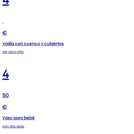
€
Vajilla con cuenco y cubiertos
set para niño
4
50
€
Vaso para bebé
con dos asas