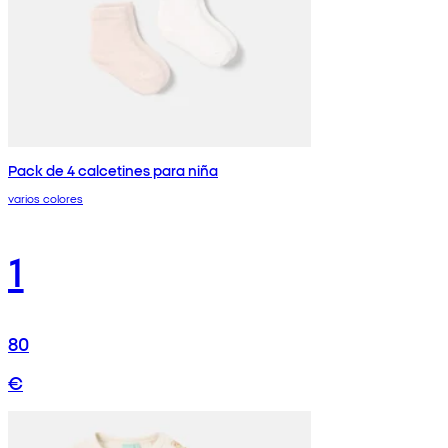
Pack de 4 calcetines para niña
varios colores
1
80
€