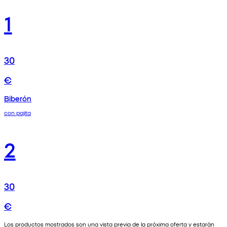
1
30
€
Biberón
con pajita
2
30
€
Los productos mostrados son una vista previa de la próxima oferta y estarán