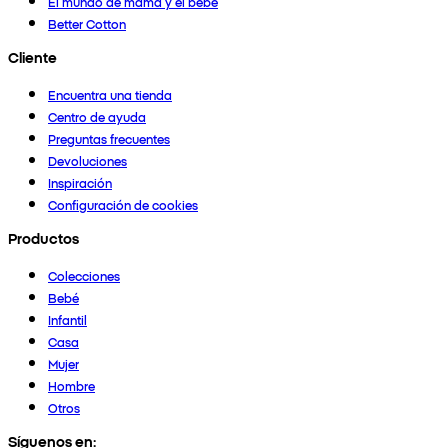
El mundo de mamá y el bebé
Better Cotton
Cliente
Encuentra una tienda
Centro de ayuda
Preguntas frecuentes
Devoluciones
Inspiración
Configuración de cookies
Productos
Colecciones
Bebé
Infantil
Casa
Mujer
Hombre
Otros
Síguenos en: