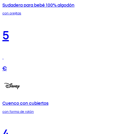
Sudadera para bebé 100% algodón
con orejitas
5
€
Cuenco con cubiertos
con forma de ratón
4