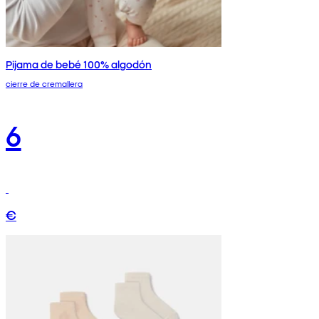
Pijama de bebé 100% algodón
cierre de cremallera
6
€