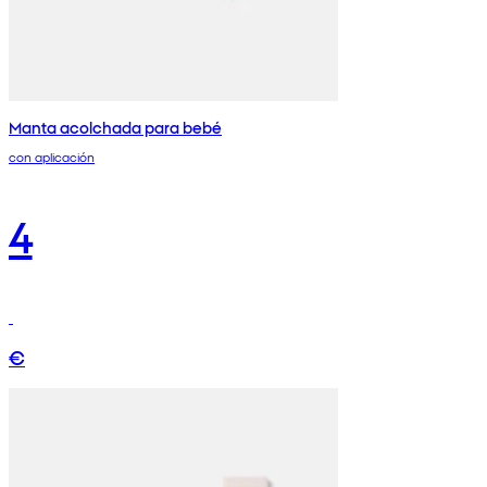
Manta acolchada para bebé
con aplicación
4
€