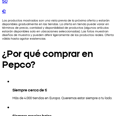
50
€
Los productos mostrados son una vista previa de la próxima oferta y estarán
disponibles gradualmente en las tiendas. La oferta en tienda puede variar en
términos de precio, cantidad y disponibilidad de productos (algunos artículos
estarán disponibles solo en ubicaciones seleccionadas). Las fotos muestran
diseños de muestra y pueden diferir ligeramente de los productos reales. Oferta
válida hasta agotar existencias.
¿Por qué comprar en
Pepco?
Siempre cerca de ti
Más de 4.000 tiendas en Europa. Queremos estar siempre a tu lado.
Siempre precios bajos