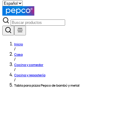
Inicio
/
Casa
/
Cocina y comedor
/
Cocina y repostería
/
Tabla para pizza Pepco de bambú y metal