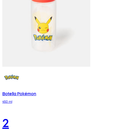
Botella Pokémon
450 ml
2