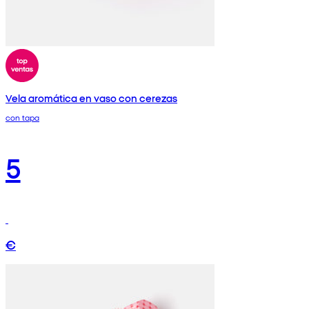
Vela aromática en vaso con cerezas
con tapa
5
€