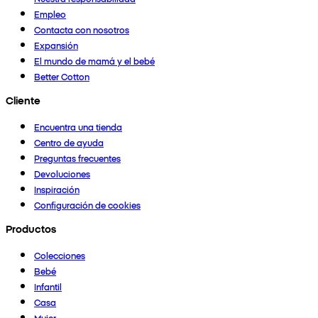
Empleo
Contacta con nosotros
Expansión
El mundo de mamá y el bebé
Better Cotton
Cliente
Encuentra una tienda
Centro de ayuda
Preguntas frecuentes
Devoluciones
Inspiración
Configuración de cookies
Productos
Colecciones
Bebé
Infantil
Casa
Mujer