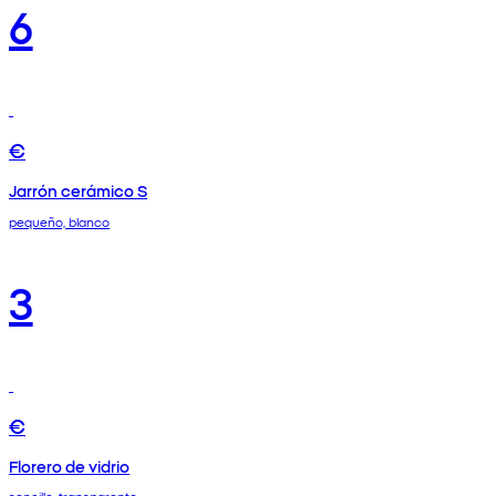
6
€
Jarrón cerámico S
pequeño, blanco
3
€
Florero de vidrio