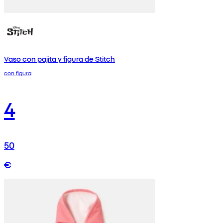
Vaso con pajita y figura de Stitch
con figura
4
50
€