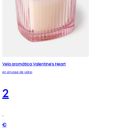
Vela aromática Valentine's Heart
en envase de vidrio
2
€