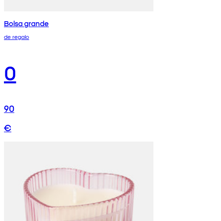
Bolsa grande
de regalo
0
90
€