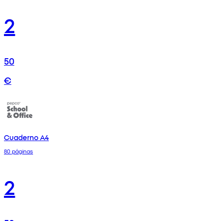
2
50
€
Cuaderno A4
80 páginas
2