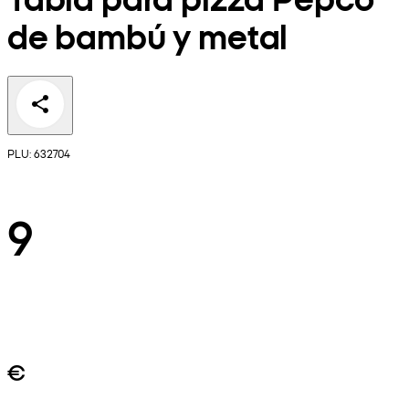
de bambú y metal
PLU: 632704
9
€