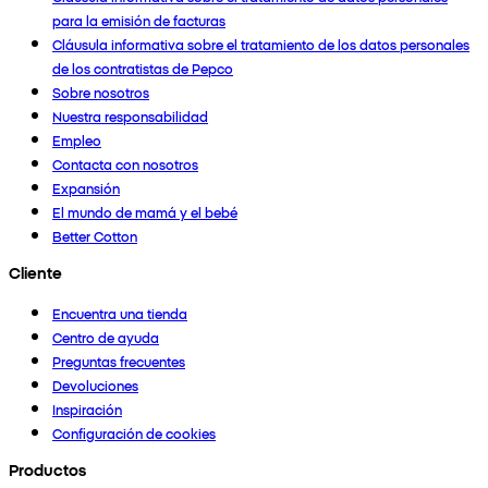
para la emisión de facturas
Cláusula informativa sobre el tratamiento de los datos personales
de los contratistas de Pepco
Sobre nosotros
Nuestra responsabilidad
Empleo
Contacta con nosotros
Expansión
El mundo de mamá y el bebé
Better Cotton
Cliente
Encuentra una tienda
Centro de ayuda
Preguntas frecuentes
Devoluciones
Inspiración
Configuración de cookies
Productos