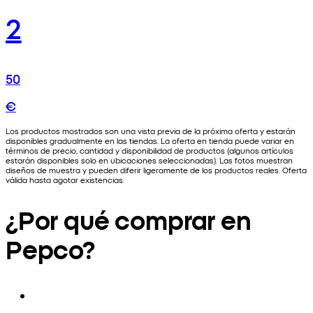
2
50
€
Los productos mostrados son una vista previa de la próxima oferta y estarán
disponibles gradualmente en las tiendas. La oferta en tienda puede variar en
términos de precio, cantidad y disponibilidad de productos (algunos artículos
estarán disponibles solo en ubicaciones seleccionadas). Las fotos muestran
diseños de muestra y pueden diferir ligeramente de los productos reales. Oferta
válida hasta agotar existencias.
¿Por qué comprar en
Pepco?