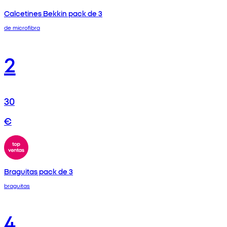
Calcetines Bekkin pack de 3
de microfibra
2
30
€
Braguitas pack de 3
braguitas
4