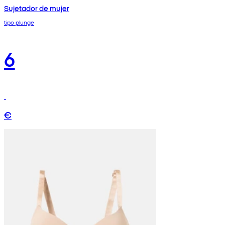
Sujetador de mujer
tipo plunge
6
€