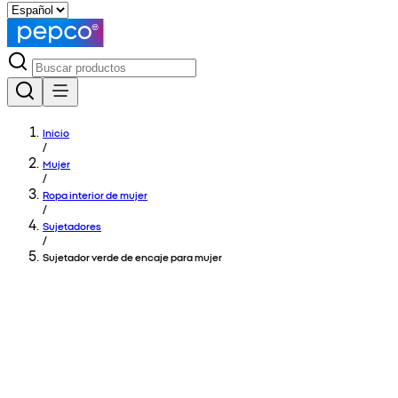
Inicio
/
Mujer
/
Ropa interior de mujer
/
Sujetadores
/
Sujetador verde de encaje para mujer