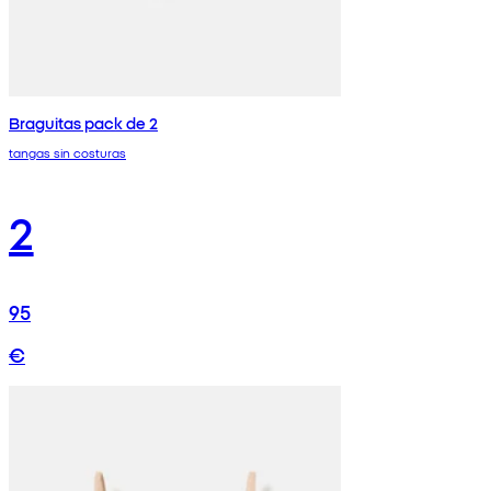
Braguitas pack de 2
tangas sin costuras
2
95
€