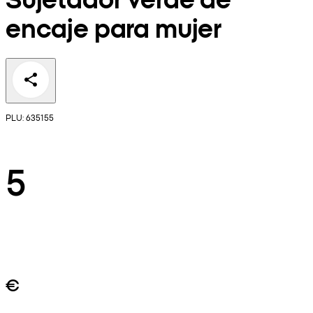
encaje para mujer
PLU: 635155
5
€