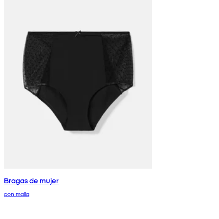
Bragas de mujer
con malla