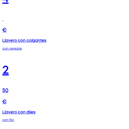
€
Llavero con colgantes
con cerezas
2
50
€
Llavero con dijes
con flor