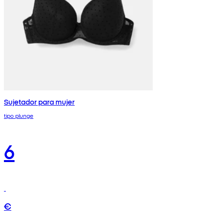
Sujetador para mujer
tipo plunge
6
€