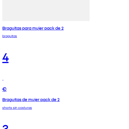
Braguitas para mujer pack de 2
braguitas
4
€
Braguitas de mujer pack de 2
shorts sin costuras
3