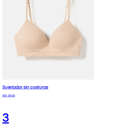
Sujetador sin costuras
sin aros
3