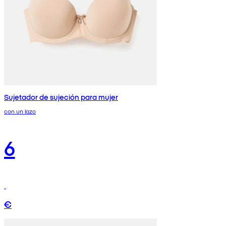
Sujetador de sujeción para mujer
con un lazo
6
€