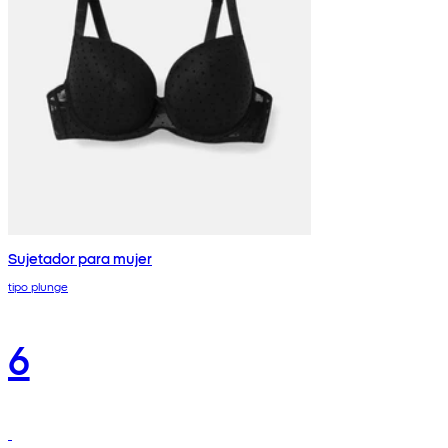
Sujetador para mujer
tipo plunge
6