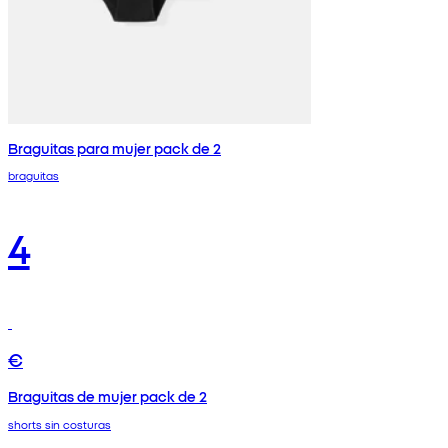
Braguitas para mujer pack de 2
braguitas
4
€
Braguitas de mujer pack de 2
shorts sin costuras