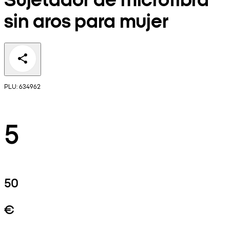
sin aros para mujer
PLU: 634962
5
50
€