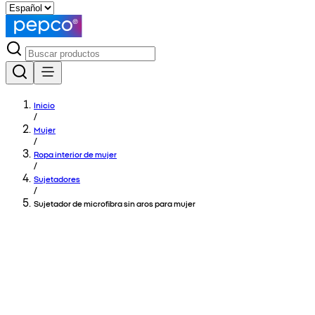
Inicio
/
Mujer
/
Ropa interior de mujer
/
Sujetadores
/
Sujetador de microfibra sin aros para mujer