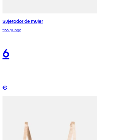
Sujetador de mujer
tipo plunge
6
€