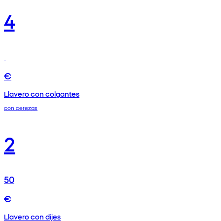
4
€
Llavero con colgantes
con cerezas
2
50
€
Llavero con dijes