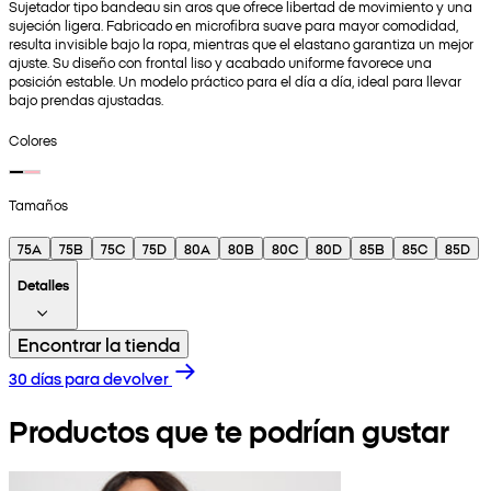
Sujetador tipo bandeau sin aros que ofrece libertad de movimiento y una
sujeción ligera. Fabricado en microfibra suave para mayor comodidad,
resulta invisible bajo la ropa, mientras que el elastano garantiza un mejor
ajuste. Su diseño con frontal liso y acabado uniforme favorece una
posición estable. Un modelo práctico para el día a día, ideal para llevar
bajo prendas ajustadas.
Colores
Tamaños
75A
75B
75C
75D
80A
80B
80C
80D
85B
85C
85D
Detalles
Encontrar la tienda
30 días para devolver
Productos que te podrían gustar