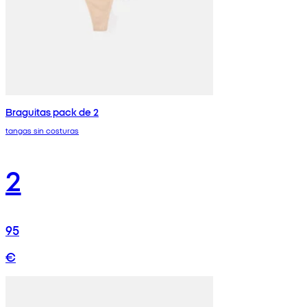
Braguitas pack de 2
tangas sin costuras
2
95
€