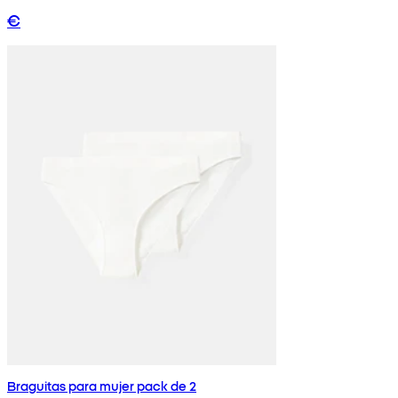
€
Braguitas para mujer pack de 2