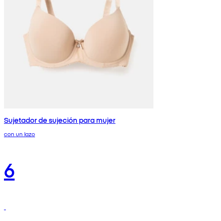
Sujetador de sujeción para mujer
con un lazo
6