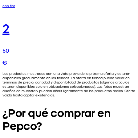
con flor
2
50
€
Los productos mostrados son una vista previa de la próxima oferta y estarán
disponibles gradualmente en las tiendas. La oferta en tienda puede variar en
términos de precio, cantidad y disponibilidad de productos (algunos artículos
estarán disponibles solo en ubicaciones seleccionadas). Las fotos muestran
diseños de muestra y pueden diferir ligeramente de los productos reales. Oferta
válida hasta agotar existencias.
¿Por qué comprar en
Pepco?