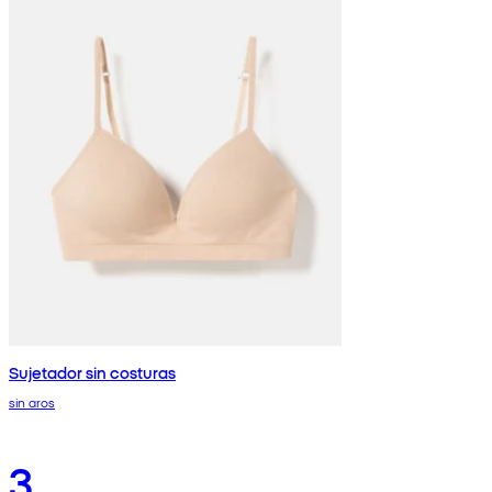
Sujetador sin costuras
sin aros
3