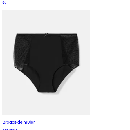
€
Bragas de mujer
con malla