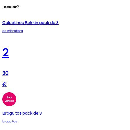
Calcetines Bekkin pack de 3
de microfibra
2
30
€
Braguitas pack de 3
braguitas