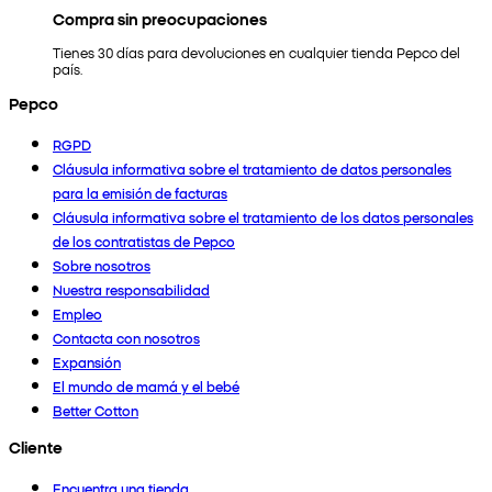
Compra sin preocupaciones
Tienes 30 días para devoluciones en cualquier tienda Pepco del
país.
Pepco
RGPD
Cláusula informativa sobre el tratamiento de datos personales
para la emisión de facturas
Cláusula informativa sobre el tratamiento de los datos personales
de los contratistas de Pepco
Sobre nosotros
Nuestra responsabilidad
Empleo
Contacta con nosotros
Expansión
El mundo de mamá y el bebé
Better Cotton
Cliente
Encuentra una tienda