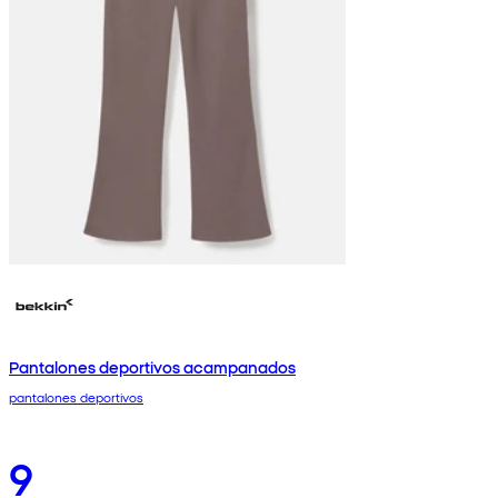
Pantalones deportivos acampanados
pantalones deportivos
9