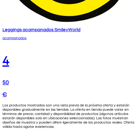
Leggings acampanados SmileyWorld
acampanados
4
50
€
Los productos mostrados son una vista previa de la próxima oferta y estarán
disponibles gradualmente en las tiendas. La oferta en tienda puede variar en
términos de precio, cantidad y disponibilidad de productos (algunos artículos
estarán disponibles solo en ubicaciones seleccionadas). Las fotos muestran
diseños de muestra y pueden diferir ligeramente de los productos reales. Oferta
válida hasta agotar existencias.