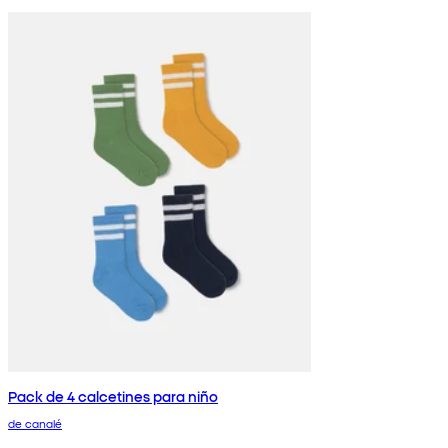
Pack de 4 calcetines para niño
de canalé