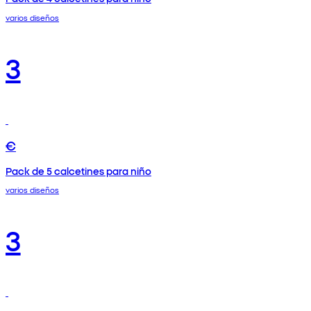
varios diseños
3
€
Pack de 5 calcetines para niño
varios diseños
3