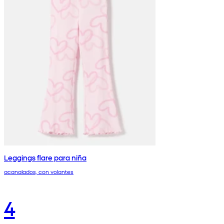
Leggings flare para niña
acanalados, con volantes
4