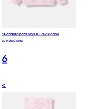
Sudadera para niña 100% algodón
de manga larga
6
€