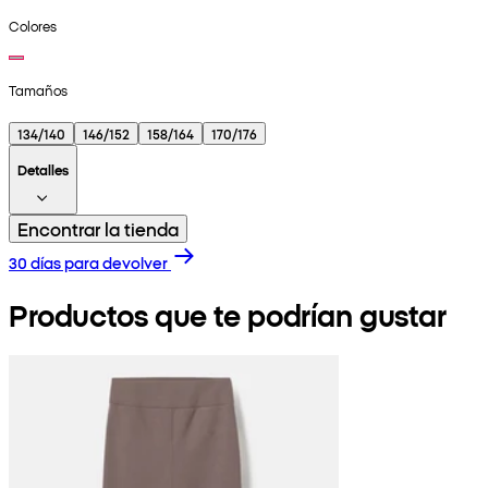
Colores
Tamaños
134/140
146/152
158/164
170/176
Detalles
Encontrar la tienda
30 días para devolver
Productos que te podrían gustar