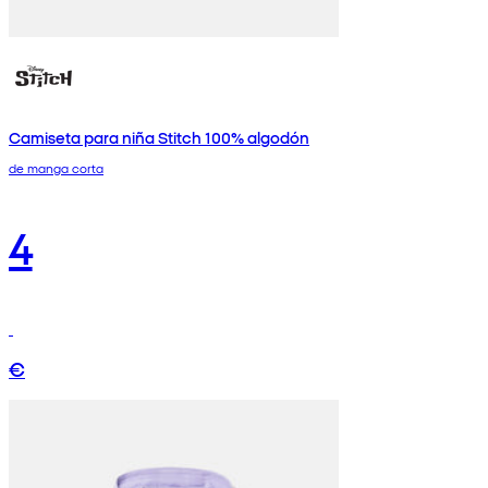
Camiseta para niña Stitch 100% algodón
de manga corta
4
€