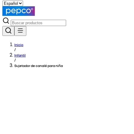
Inicio
/
Infantil
/
Sujetador de canalé para niña