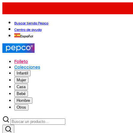
Buscar tienda Pepco
Centro de ayuda
Español
Folleto
Colecciones
Infantil
Mujer
Casa
Bebé
Hombre
Otros