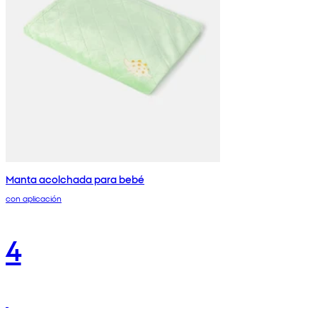
Manta acolchada para bebé
con aplicación
4