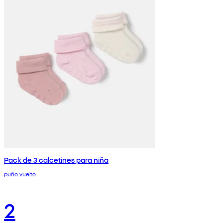
Pack de 3 calcetines para niña
puño vuelto
2