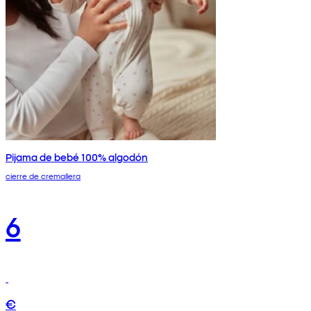
Pijama de bebé 100% algodón
cierre de cremallera
6
€