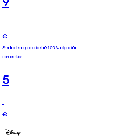
9
€
Sudadera para bebé 100% algodón
con orejitas
5
€