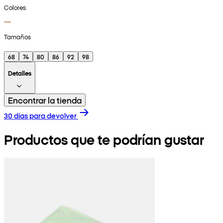
Colores
Tamaños
68
74
80
86
92
98
Detalles
Encontrar la tienda
30 días para devolver
Productos que te podrían gustar