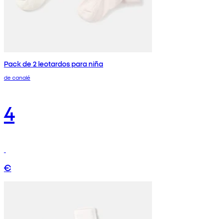
Pack de 2 leotardos para niña
de canalé
4
€