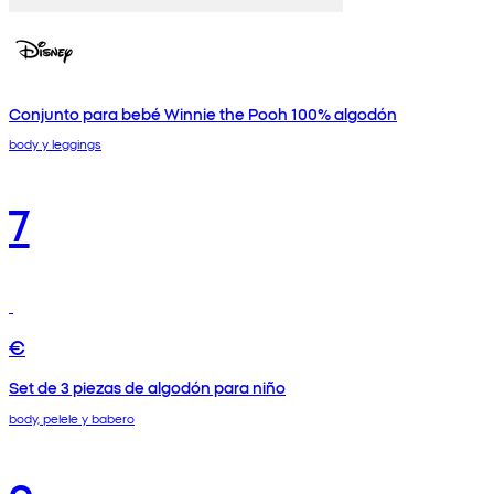
Conjunto para bebé Winnie the Pooh 100% algodón
body y leggings
7
€
Set de 3 piezas de algodón para niño
body, pelele y babero