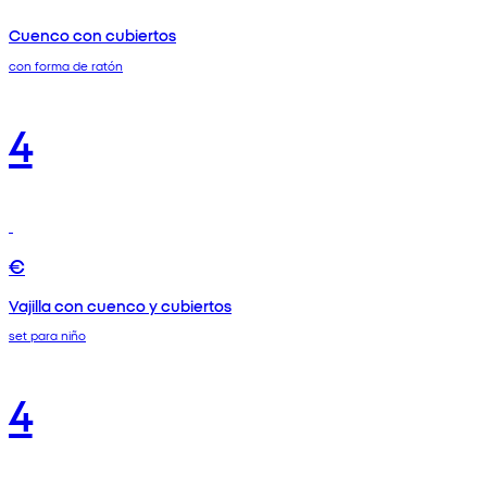
Cuenco con cubiertos
con forma de ratón
4
€
Vajilla con cuenco y cubiertos
set para niño
4