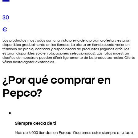
30
€
Los productos mostrados son una vista previa de la próxima oferta y estarán
disponibles gradualmente en las tiendas. La oferta en tienda puede variar en
términos de precio, cantidad y disponibilidad de productos (algunos artículos
estarán disponibles solo en ubicaciones seleccionadas). Las fotos muestran
diseños de muestra y pueden diferir ligeramente de los productos reales. Oferta
válida hasta agotar existencias.
¿Por qué comprar en
Pepco?
Siempre cerca de ti
Más de 4.000 tiendas en Europa. Queremos estar siempre a tu lado.