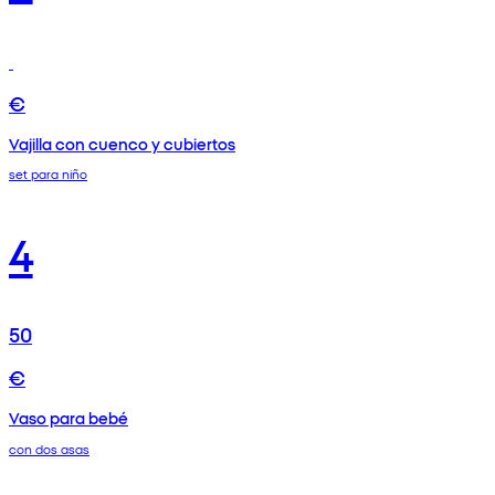
€
Vajilla con cuenco y cubiertos
set para niño
4
50
€
Vaso para bebé
con dos asas