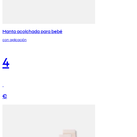
Manta acolchada para bebé
con aplicación
4
€