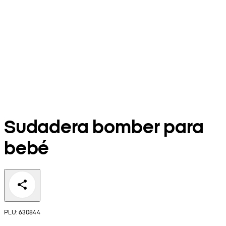
Sudadera bomber para
bebé
PLU: 630844