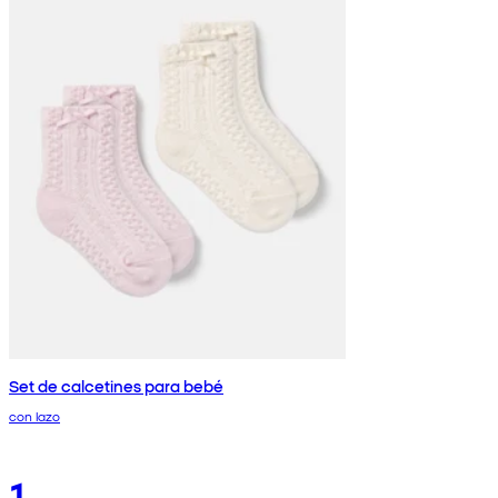
Set de calcetines para bebé
con lazo
1