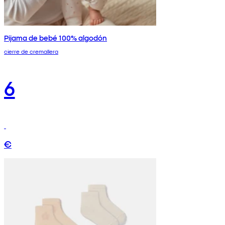
Pijama de bebé 100% algodón
cierre de cremallera
6
€