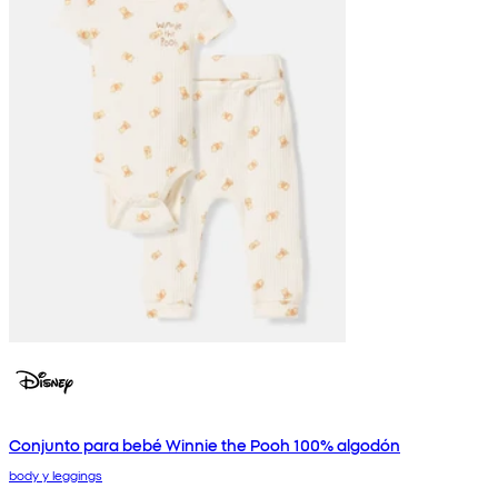
Conjunto para bebé Winnie the Pooh 100% algodón
body y leggings