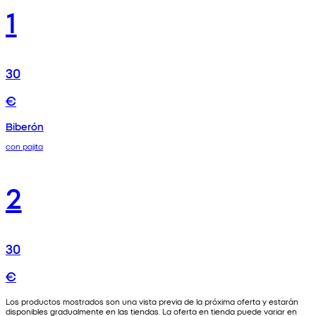
1
30
€
Biberón
con pajita
2
30
€
Los productos mostrados son una vista previa de la próxima oferta y estarán
disponibles gradualmente en las tiendas. La oferta en tienda puede variar en