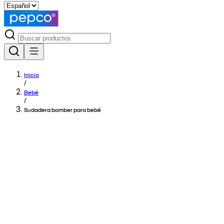
Inicio
/
Bebé
/
Sudadera bomber para bebé