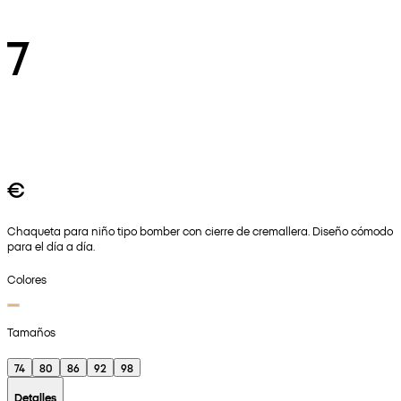
7
€
Chaqueta para niño tipo bomber con cierre de cremallera. Diseño cómodo
para el día a día.
Colores
Tamaños
74
80
86
92
98
Detalles