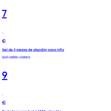
7
€
Set de 3 piezas de algodón para niño
body, pelele y babero
9
€