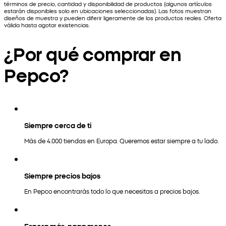
términos de precio, cantidad y disponibilidad de productos (algunos artículos
estarán disponibles solo en ubicaciones seleccionadas). Las fotos muestran
diseños de muestra y pueden diferir ligeramente de los productos reales. Oferta
válida hasta agotar existencias.
¿Por qué comprar en
Pepco?
Siempre cerca de ti
Más de 4.000 tiendas en Europa. Queremos estar siempre a tu lado.
Siempre precios bajos
En Pepco encontrarás todo lo que necesitas a precios bajos.
Espera más, paga menos