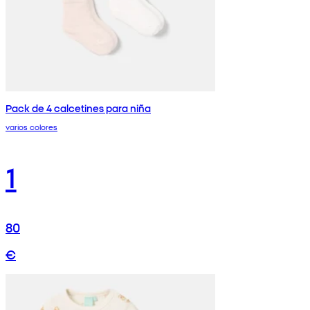
Pack de 4 calcetines para niña
varios colores
1
80
€