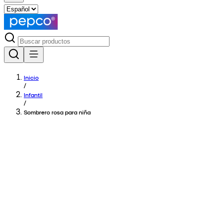
Inicio
/
Infantil
/
Sombrero rosa para niña