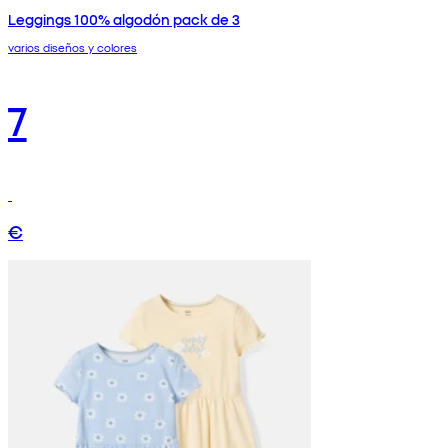
Leggings 100% algodón pack de 3
varios diseños y colores
7
€