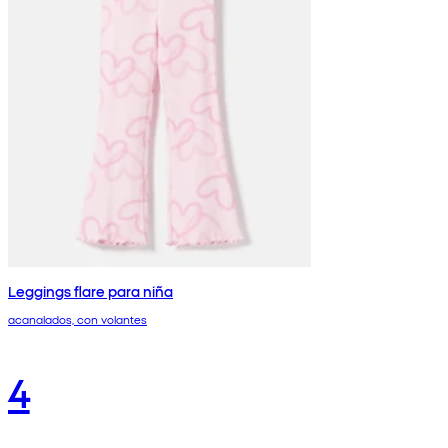
Leggings flare para niña
acanalados, con volantes
4