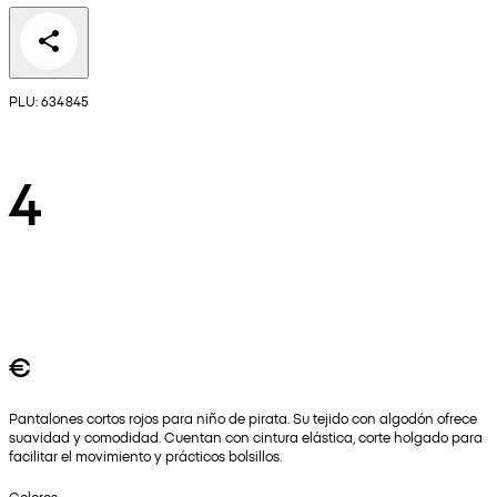
PLU: 634845
4
€
Pantalones cortos rojos para niño de pirata. Su tejido con algodón ofrece
suavidad y comodidad. Cuentan con cintura elástica, corte holgado para
facilitar el movimiento y prácticos bolsillos.
Colores