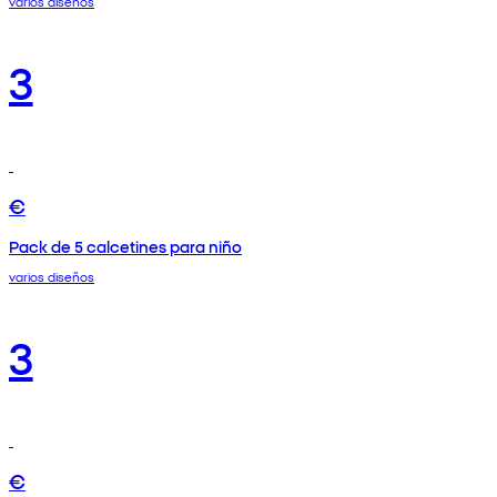
varios diseños
3
€
Pack de 5 calcetines para niño
varios diseños
3
€