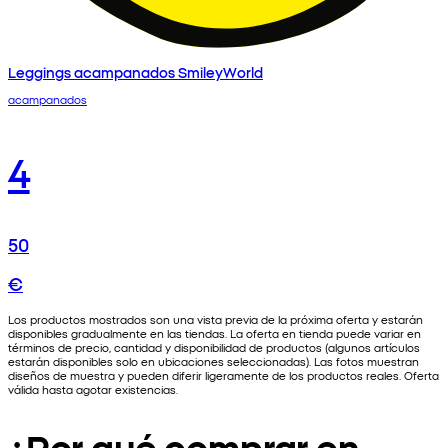
Leggings acampanados SmileyWorld
acampanados
4
50
€
Los productos mostrados son una vista previa de la próxima oferta y estarán
disponibles gradualmente en las tiendas. La oferta en tienda puede variar en
términos de precio, cantidad y disponibilidad de productos (algunos artículos
estarán disponibles solo en ubicaciones seleccionadas). Las fotos muestran
diseños de muestra y pueden diferir ligeramente de los productos reales. Oferta
válida hasta agotar existencias.
¿Por qué comprar en