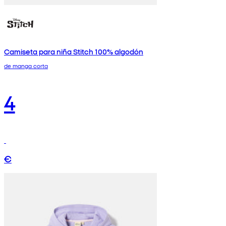
Camiseta para niña Stitch 100% algodón
de manga corta
4
€