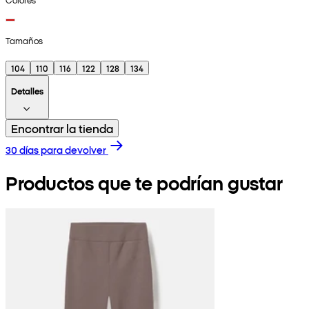
Tamaños
104
110
116
122
128
134
Detalles
Encontrar la tienda
30 días para devolver
Productos que te podrían gustar