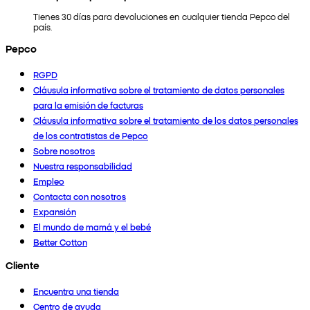
Tienes 30 días para devoluciones en cualquier tienda Pepco del
país.
Pepco
RGPD
Cláusula informativa sobre el tratamiento de datos personales
para la emisión de facturas
Cláusula informativa sobre el tratamiento de los datos personales
de los contratistas de Pepco
Sobre nosotros
Nuestra responsabilidad
Empleo
Contacta con nosotros
Expansión
El mundo de mamá y el bebé
Better Cotton
Cliente
Encuentra una tienda
Centro de ayuda