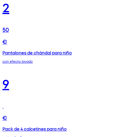
2
50
€
Pantalones de chándal para niño
con efecto lavado
9
€
Pack de 4 calcetines para niño