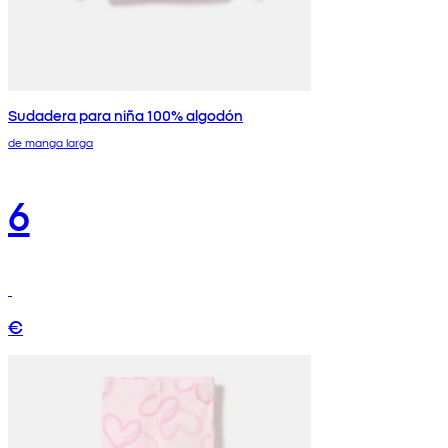
Sudadera para niña 100% algodón
de manga larga
6
€