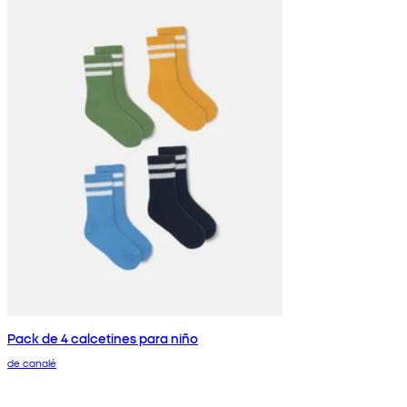
Pack de 4 calcetines para niño
de canalé