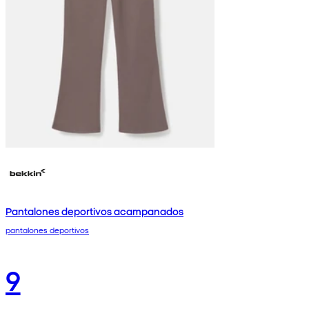
Pantalones deportivos acampanados
pantalones deportivos
9