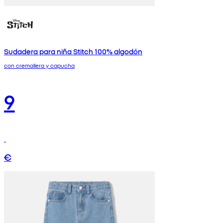
Sudadera para niña Stitch 100% algodón
con cremallera y capucha
9
€