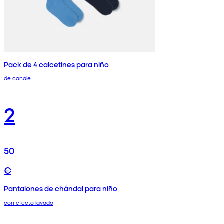
Pack de 4 calcetines para niño
de canalé
2
50
€
Pantalones de chándal para niño
con efecto lavado