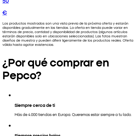
50
€
Los productos mostrados son una vista previa de la próxima oferta y estarán
disponibles gradualmente en las tiendas. La oferta en tienda puede variar en
términos de precio, cantidad y disponibilidad de productos (algunos artículos
estarán disponibles solo en ubicaciones seleccionadas). Las fotos muestran
diseños de muestra y pueden diferir ligeramente de los productos reales. Oferta
válida hasta agotar existencias.
¿Por qué comprar en
Pepco?
Siempre cerca de ti
Más de 4.000 tiendas en Europa. Queremos estar siempre a tu lado.
Siempre precios bajos