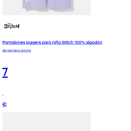
Pantalones joggers para niña Stitch 100% algodón
de pernera ancha
7
€