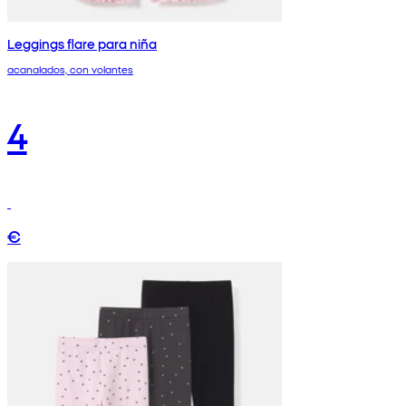
Leggings flare para niña
acanalados, con volantes
4
€