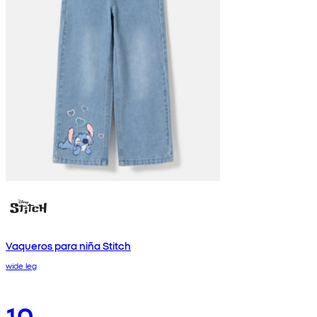
Vaqueros para niña Stitch
wide leg
10