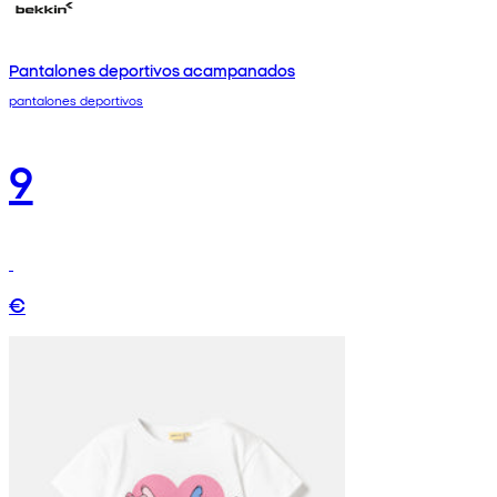
Pantalones deportivos acampanados
pantalones deportivos
9
€