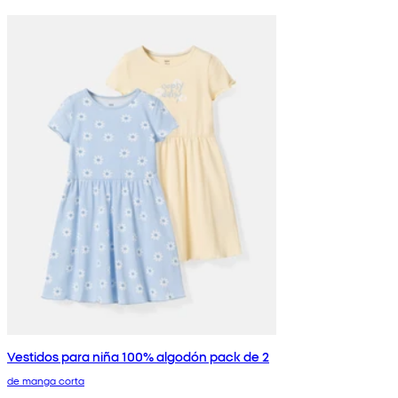
Vestidos para niña 100% algodón pack de 2
de manga corta