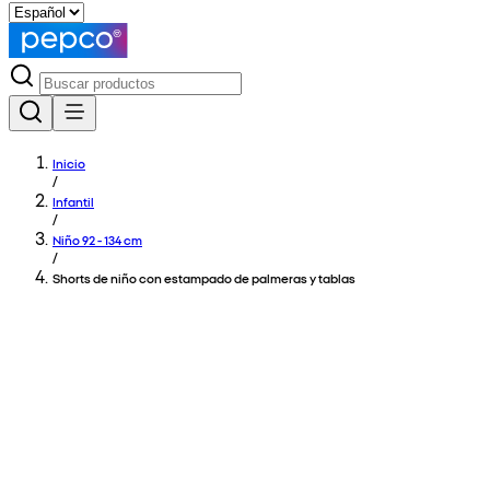
Inicio
/
Infantil
/
Niño 92 - 134 cm
/
Shorts de niño con estampado de palmeras y tablas