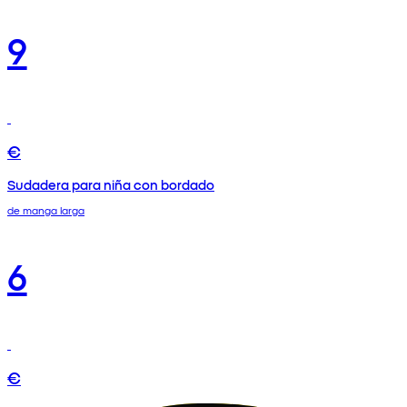
9
€
Sudadera para niña con bordado
de manga larga
6
€