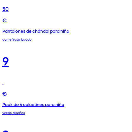
50
€
Pantalones de chándal para niño
con efecto lavado
9
€
Pack de 4 calcetines para niño
varios diseños