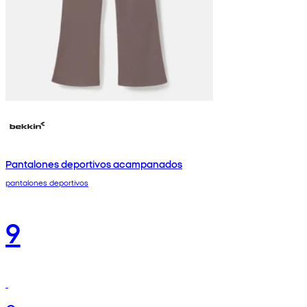
Pantalones deportivos acampanados
pantalones deportivos
9