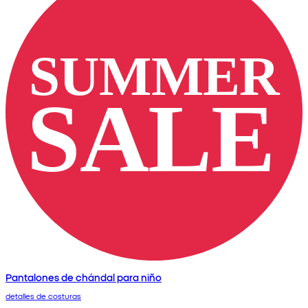
Pantalones de chándal para niño
detalles de costuras