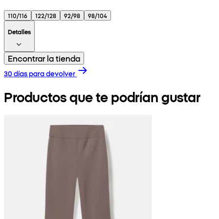
110/116
122/128
92/98
98/104
Detalles
Encontrar la tienda
30 días para devolver
Productos que te podrían gustar