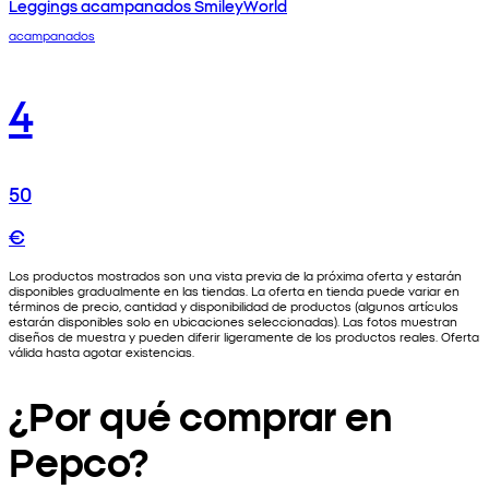
Leggings acampanados SmileyWorld
acampanados
4
50
€
Los productos mostrados son una vista previa de la próxima oferta y estarán
disponibles gradualmente en las tiendas. La oferta en tienda puede variar en
términos de precio, cantidad y disponibilidad de productos (algunos artículos
estarán disponibles solo en ubicaciones seleccionadas). Las fotos muestran
diseños de muestra y pueden diferir ligeramente de los productos reales. Oferta
válida hasta agotar existencias.
¿Por qué comprar en
Pepco?