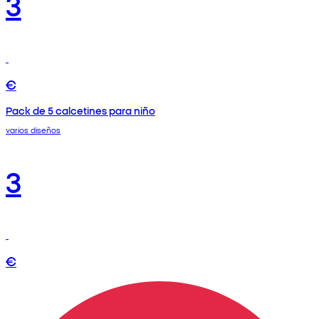
3
€
Pack de 5 calcetines para niño
varios diseños
3
€