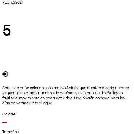
PLU: 632621
5
€
Shorts de baño coloridos con motivo Spidey que aportan alegría durante
los juegos en el agua. Hechos de poliéster y elastano. Su diseño ligero
facilita el movimiento en cada actividad. Una opción cómoda para los
días de verano junto al agua.
Colores
Tamaños