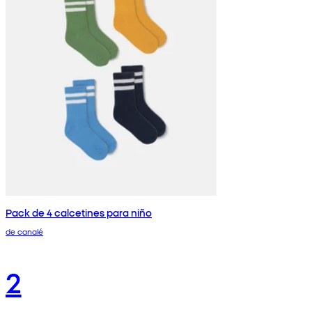
Pack de 4 calcetines para niño
de canalé
2