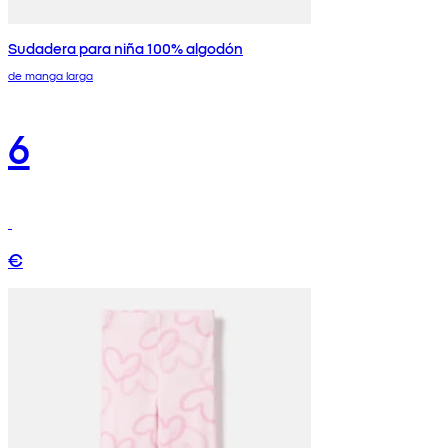
Sudadera para niña 100% algodón
de manga larga
6
€