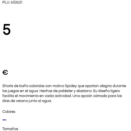
PLU: 632621
5
€
Shorts de baño coloridos con motivo Spidey que aportan alegría durante
los juegos en el agua. Hechos de poliéster y elastano. Su diseño ligero
facilita el movimiento en cada actividad. Una opción cómoda para los
días de verano junto al agua.
Colores
Tamaños