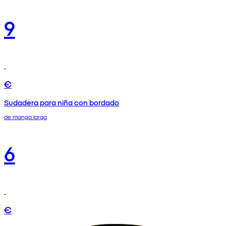
9
€
Sudadera para niña con bordado
de manga larga
6
€