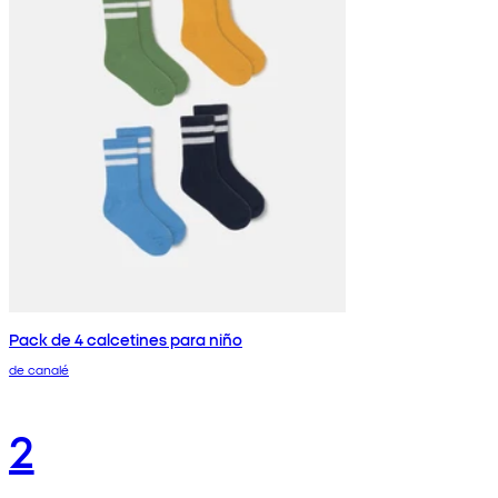
Pack de 4 calcetines para niño
de canalé
2