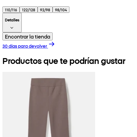
110/116
122/128
92/98
98/104
Detalles
Encontrar la tienda
30 días para devolver
Productos que te podrían gustar