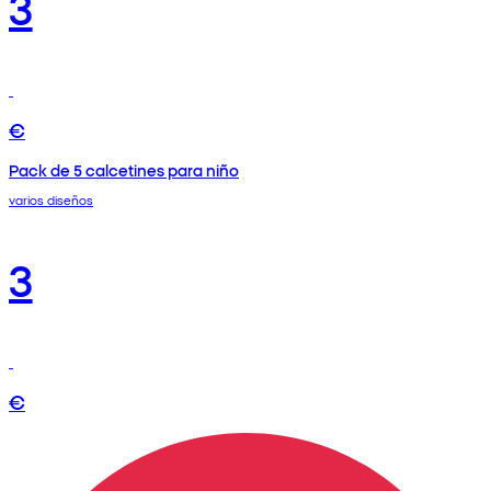
3
€
Pack de 5 calcetines para niño
varios diseños
3
€