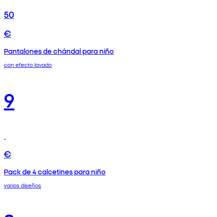
50
€
Pantalones de chándal para niño
con efecto lavado
9
€
Pack de 4 calcetines para niño
varios diseños