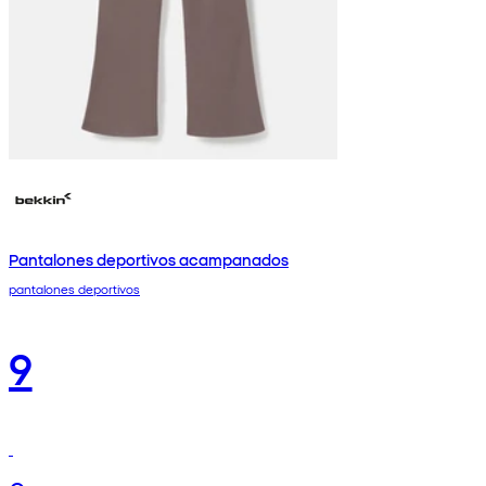
Pantalones deportivos acampanados
pantalones deportivos
9