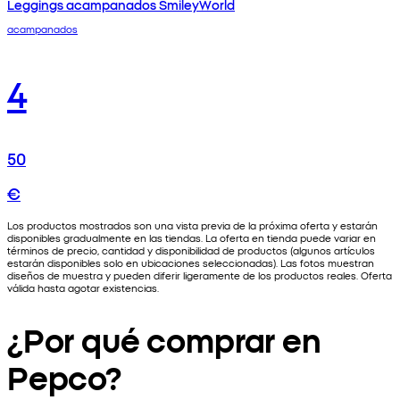
Leggings acampanados SmileyWorld
acampanados
4
50
€
Los productos mostrados son una vista previa de la próxima oferta y estarán
disponibles gradualmente en las tiendas. La oferta en tienda puede variar en
términos de precio, cantidad y disponibilidad de productos (algunos artículos
estarán disponibles solo en ubicaciones seleccionadas). Las fotos muestran
diseños de muestra y pueden diferir ligeramente de los productos reales. Oferta
válida hasta agotar existencias.
¿Por qué comprar en
Pepco?