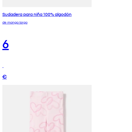
Sudadera para niña 100% algodón
de manga larga
6
€