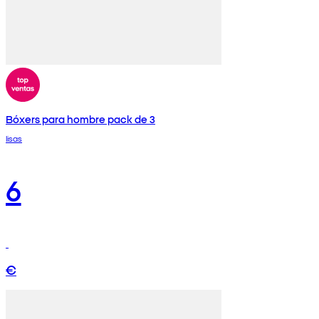
Bóxers para hombre pack de 3
lisas
6
€