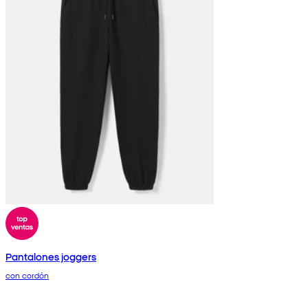
Pantalones joggers
con cordón