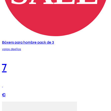
Bóxers para hombre pack de 3
varios diseños
7
€