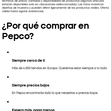
términos de precio, cantidad y disponibilidad de productos (algunos artículos
estarán disponibles solo en ubicaciones seleccionadas). Las fotos muestran
diseños de muestra y pueden diferir ligeramente de los productos reales. Oferta
válida hasta agotar existencias.
¿Por qué comprar en
Pepco?
Siempre cerca de ti
Más de 4.000 tiendas en Europa. Queremos estar siempre a tu lado.
Siempre precios bajos
En Pepco encontrarás todo lo que necesitas a precios bajos.
Espera más, paga menos