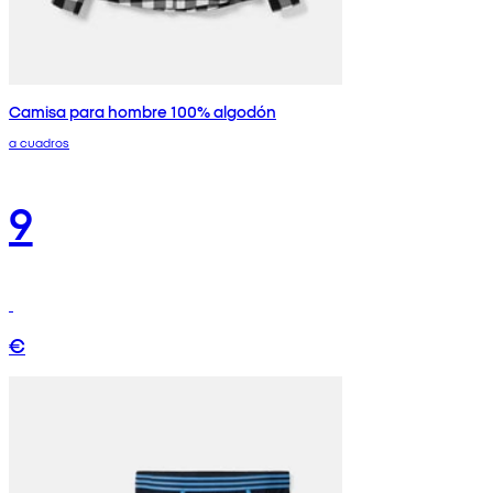
Camisa para hombre 100% algodón
a cuadros
9
€