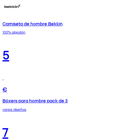
Camiseta de hombre Bekkin
100% algodón
5
€
Bóxers para hombre pack de 3
varios diseños
7