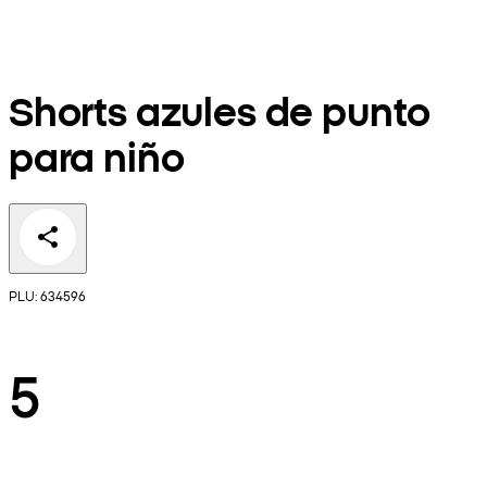
Shorts azules de punto
para niño
PLU: 634596
5