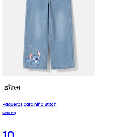
Vaqueros para niña Stitch
wide leg
10