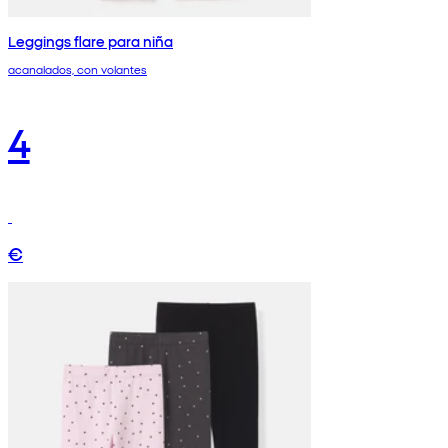
Leggings flare para niña
acanalados, con volantes
4
€