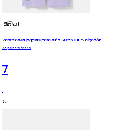
Pantalones joggers para niña Stitch 100% algodón
de pernera ancha
7
€