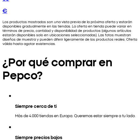
€
Los productos mostrados son una vista previa de la próxima oferta y estarán
disponibles gradualmente en las tiendas. La oferta en tienda puede variar en
términos de precio, cantidad y disponibilidad de productos (algunos artículos
estarán disponibles solo en ubicaciones seleccionadas). Las fotos muestran
diseños de muestra y pueden diferir ligeramente de los productos reales. Oferta
válida hasta agotar existencias.
¿Por qué comprar en
Pepco?
Siempre cerca de ti
Más de 4.000 tiendas en Europa. Queremos estar siempre a tu lado.
Siempre precios bajos