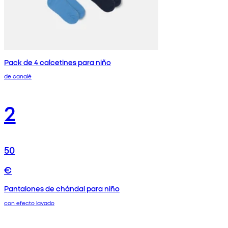
Pack de 4 calcetines para niño
de canalé
2
50
€
Pantalones de chándal para niño
con efecto lavado