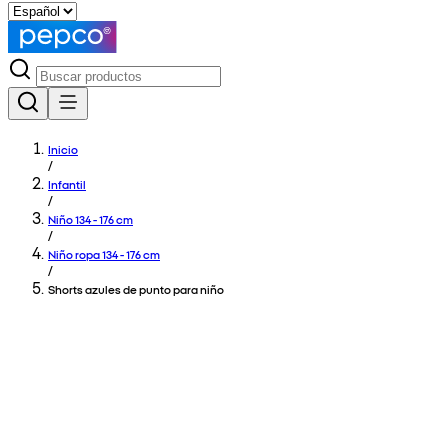
Inicio
/
Infantil
/
Niño 134 - 176 cm
/
Niño ropa 134 - 176 cm
/
Shorts azules de punto para niño