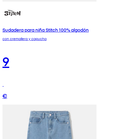
Sudadera para niña Stitch 100% algodón
con cremallera y capucha
9
€