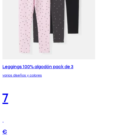
Leggings 100% algodón pack de 3
varios diseños y colores
7
€