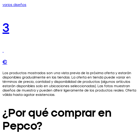
varios diseños
3
€
Los productos mostrados son una vista previa de la próxima oferta y estarán
disponibles gradualmente en las tiendas. La oferta en tienda puede variar en
términos de precio, cantidad y disponibilidad de productos (algunos artículos
estarán disponibles solo en ubicaciones seleccionadas). Las fotos muestran
diseños de muestra y pueden diferir ligeramente de los productos reales. Oferta
válida hasta agotar existencias.
¿Por qué comprar en
Pepco?