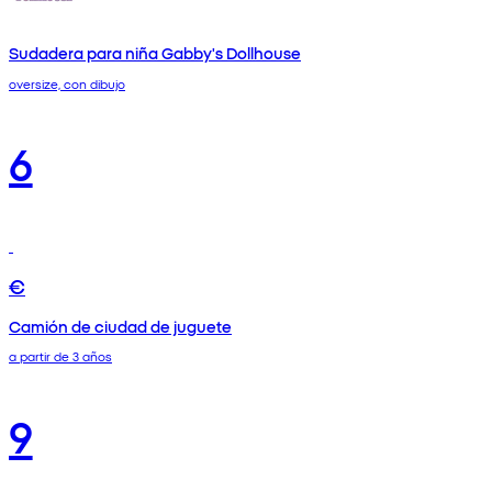
Sudadera para niña Gabby's Dollhouse
oversize, con dibujo
6
€
Camión de ciudad de juguete
a partir de 3 años
9