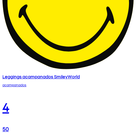
Leggings acampanados SmileyWorld
acampanados
4
50