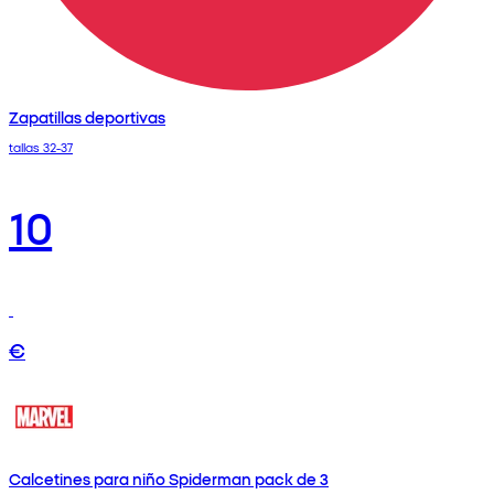
Zapatillas deportivas
tallas 32-37
10
€
Calcetines para niño Spiderman pack de 3