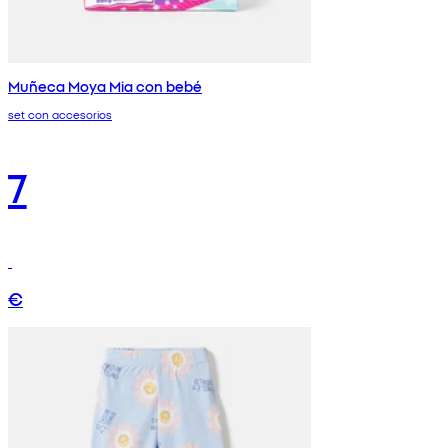
Muñeca Moya Mia con bebé
set con accesorios
7
€