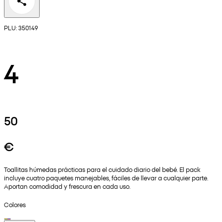
PLU: 350149
4
50
€
Toallitas húmedas prácticas para el cuidado diario del bebé. El pack
incluye cuatro paquetes manejables, fáciles de llevar a cualquier parte.
Aportan comodidad y frescura en cada uso.
Colores