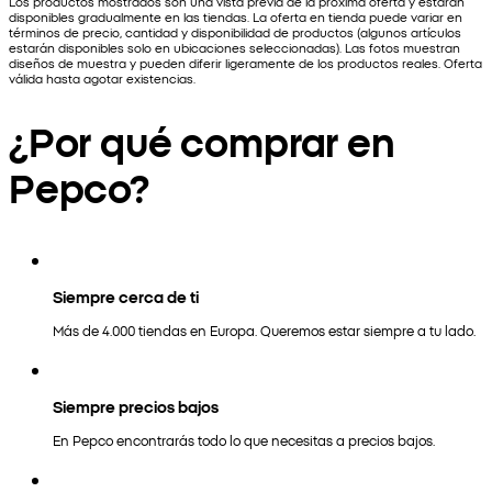
Los productos mostrados son una vista previa de la próxima oferta y estarán
disponibles gradualmente en las tiendas. La oferta en tienda puede variar en
términos de precio, cantidad y disponibilidad de productos (algunos artículos
estarán disponibles solo en ubicaciones seleccionadas). Las fotos muestran
diseños de muestra y pueden diferir ligeramente de los productos reales. Oferta
válida hasta agotar existencias.
¿Por qué comprar en
Pepco?
Siempre cerca de ti
Más de 4.000 tiendas en Europa. Queremos estar siempre a tu lado.
Siempre precios bajos
En Pepco encontrarás todo lo que necesitas a precios bajos.