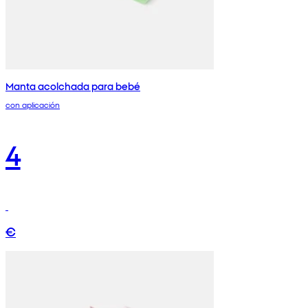
Manta acolchada para bebé
con aplicación
4
€