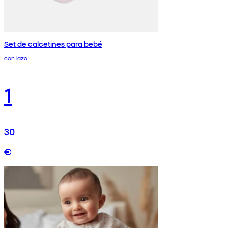
Set de calcetines para bebé
con lazo
1
30
€