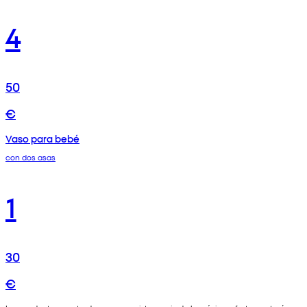
4
50
€
Vaso para bebé
con dos asas
1
30
€