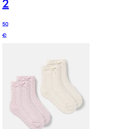
2
50
€