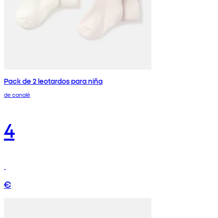
Pack de 2 leotardos para niña
de canalé
4
€