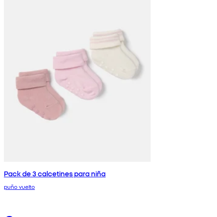
Pack de 3 calcetines para niña
puño vuelto