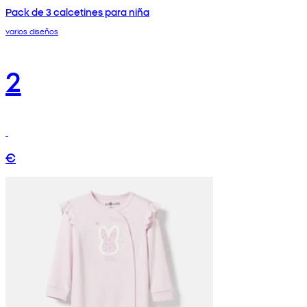
Pack de 3 calcetines para niña
varios diseños
2
€